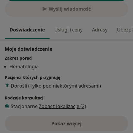
Wyślij wiadomość
Doświadczenie
Usługi i ceny
Adresy
Ubezpi
Moje doświadczenie
Zakres porad
Hematologia
Pacjenci których przyjmuję
Dorośli (Tylko pod niektórymi adresami)
Rodzaje konsultacji
Stacjonarne
Zobacz lokalizacje (2)
Pokaż więcej
o doświadczeniu