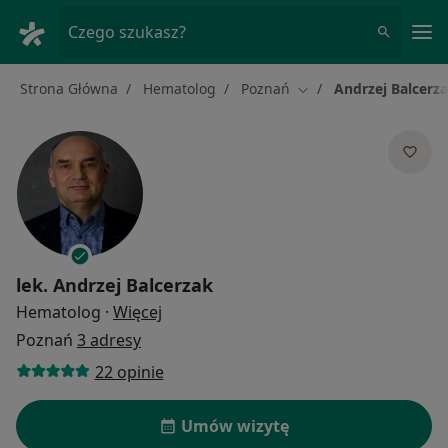
Me
Czego szukasz?
Strona Główna
Hematolog
Poznań
Andrzej Balcerz
Zmień miasto
lek.
Andrzej Balcerzak
O specjalizacjach
Hematolog
·
Więcej
Poznań
3 adresy
22 opinie
Umów wizytę