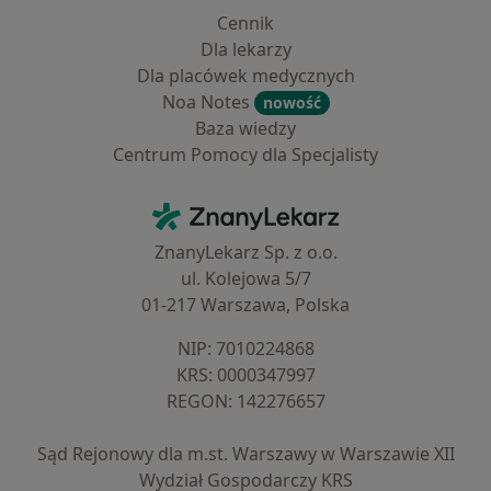
Cennik
Dla lekarzy
Dla placówek medycznych
Noa Notes
nowość
Baza wiedzy
Centrum Pomocy dla Specjalisty
Kontakt
ZnanyLekarz - Strona główna
ZnanyLekarz Sp. z o.o.
ul. Kolejowa 5/7
01-217 Warszawa, Polska
NIP: ⁠7010224868
KRS: ⁠0000347997
REGON: ⁠142276657
Sąd Rejonowy dla m.st. Warszawy w Warszawie XII
Wydział Gospodarczy KRS