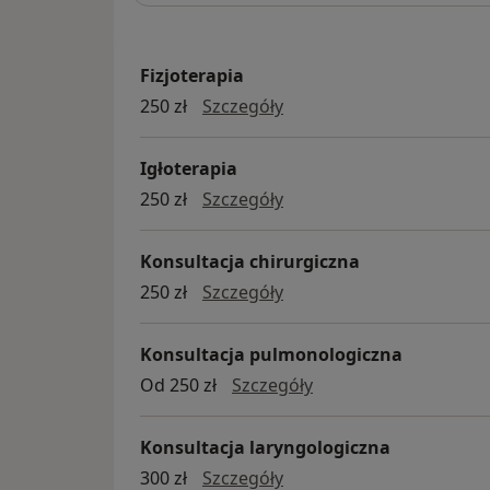
Fizjoterapia
fizjoterapia
250 zł
Szczegóły
Igłoterapia
igłoterapia
250 zł
Szczegóły
Konsultacja chirurgiczna
Konsultacja chirurgiczna
250 zł
Szczegóły
Konsultacja pulmonologiczna
Konsultacja pulmono
Od 250 zł
Szczegóły
Konsultacja laryngologiczna
konsultacja laryngologic
300 zł
Szczegóły