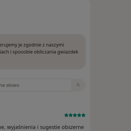
rujemy je zgodnie z naszymi
iach i sposobie obliczania gwiazdek
ięcej o opiniach
niach
e, wyjaśnienia i sugestie obszerne