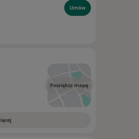
Umów
Powiększ mapę
ięcej