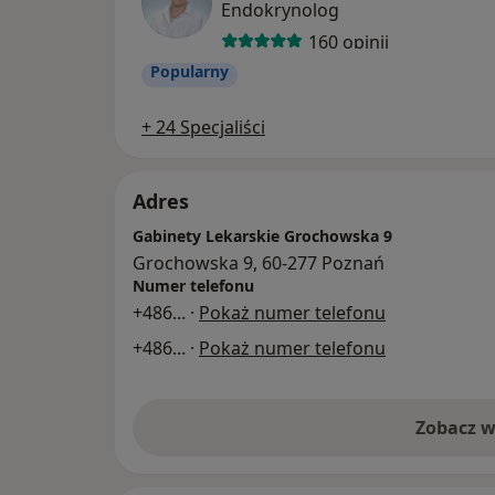
Endokrynolog
160 opinii
Popularny
+ 24 Specjaliści
Adres
Gabinety Lekarskie Grochowska 9
Grochowska 9, 60-277 Poznań
Numer telefonu
+486
... ·
Pokaż numer telefonu
+486
... ·
Pokaż numer telefonu
Zobacz w