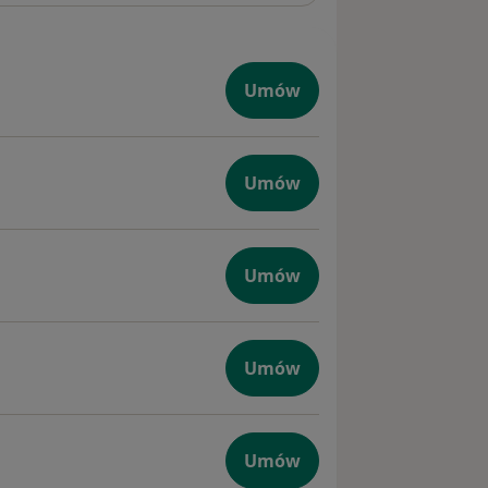
Umów
Umów
Umów
Umów
logiczna
Umów
zna