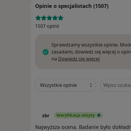
Opinie o specjalistach (1507)
1507 opinii
Sprawdzamy wszystkie opinie. Mode
zasadami, dowiedz się więcej o opin
Dowiedz się w
na
Dowiedz się więcej
Szukaj w opi
zbr
Weryfikacja wizyty
Z
Najwyższa ocena. Badanie było dokładn