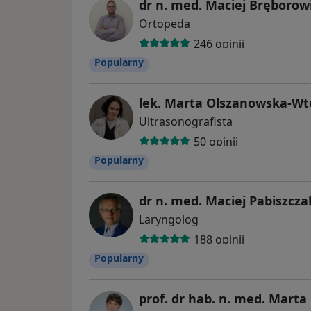
dr n. med. Maciej Bręborow
Ortopeda
246 opinii
Popularny
lek. Marta Olszanowska-W
Ultrasonografista
50 opinii
Popularny
dr n. med. Maciej Pabiszcza
Laryngolog
188 opinii
Popularny
prof. dr hab. n. med. Marta