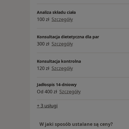
Analiza składu ciała
100 zł
Szczegóły
Konsultacja dietetyczna dla par
300 zł
Szczegóły
Konsultacja kontrolna
120 zł
Szczegóły
Jadłospis 14-dniowy
Od 400 zł
Szczegóły
+ 3 usługi
W jaki sposób ustalane są ceny?