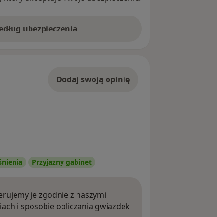
według ubezpieczenia
Dodaj swoją opinię
śnienia
Przyjazny gabinet
rujemy je zgodnie z naszymi
iach i sposobie obliczania gwiazdek