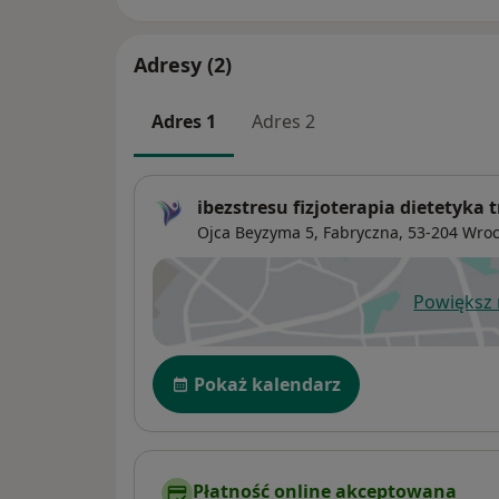
Adresy (2)
Adres 1
Adres 2
ibezstresu fizjoterapia dietetyka 
Ojca Beyzyma 5,
Fabryczna
, 53-204
Wroc
Powiększ
ot
Dostępność
Pokaż kalendarz
Płatność online akceptowana