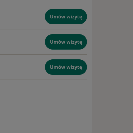
Umów wizytę
Umów wizytę
Umów wizytę