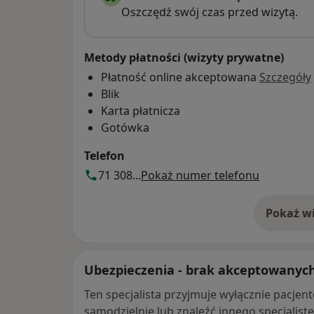
Oszczędź swój czas przed wizytą.
Metody płatności (wizyty prywatne)
Płatność online akceptowana
Szczegóły
Blik
Karta płatnicza
Gotówka
Telefon
71 308...
Pokaż numer telefonu
Pokaż wi
o 
Ubezpieczenia - brak akceptowanyc
Ten specjalista przyjmuje wyłącznie pacje
samodzielnie lub znaleźć innego specjalist