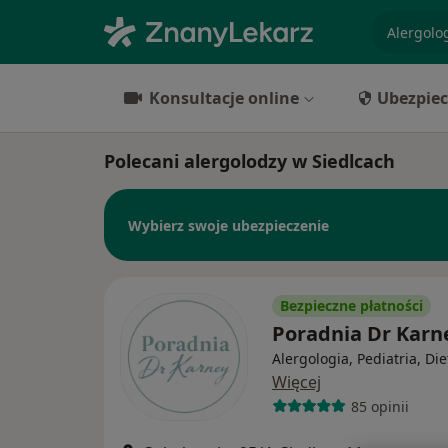
specjaliz
Konsultacje online
Ubezpiec
Polecani alergolodzy w Siedlcach
Wybierz swoje ubezpieczenie
Bezpieczne płatności
Poradnia Dr Kar
Alergologia, Pediatria, Die
Więcej
85 opinii