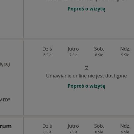
Poproś o wizytę
Dziś
Jutro
Sob,
Ndz,
6 Sie
7 Sie
8 Sie
9 Sie
ięcej
Umawianie online nie jest dostępne
Poproś o wizytę
NMED"
trum
Dziś
Jutro
Sob,
Ndz,
6 Sie
7 Sie
8 Sie
9 Sie