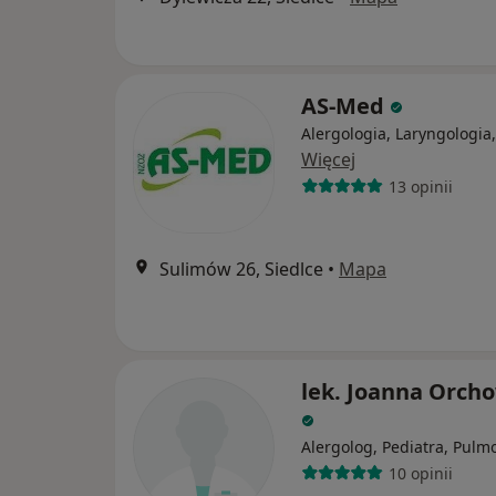
AS-Med
Alergologia, Laryngologia,
Więcej
13 opinii
Sulimów 26, Siedlce
•
Mapa
lek. Joanna Orch
Alergolog, Pediatra, Pulm
10 opinii