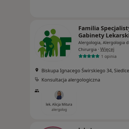
Familia Specjalis
Gabinety Lekarsk
Alergologia, Alergologia d
·
Więcej
Chirurgia
1 opinia
Biskupa Ignacego Świrskiego 34, Siedlc
Konsultacja alergologiczna
lek. Alicja Mitura
alergolog