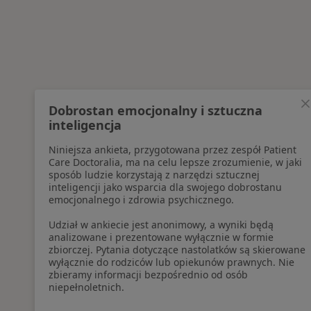
Dobrostan emocjonalny i sztuczna
inteligencja
Niniejsza ankieta, przygotowana przez zespół Patient
Care Doctoralia, ma na celu lepsze zrozumienie, w jaki
sposób ludzie korzystają z narzędzi sztucznej
inteligencji jako wsparcia dla swojego dobrostanu
emocjonalnego i zdrowia psychicznego.
Udział w ankiecie jest anonimowy, a wyniki będą
analizowane i prezentowane wyłącznie w formie
zbiorczej. Pytania dotyczące nastolatków są skierowane
wyłącznie do rodziców lub opiekunów prawnych. Nie
zbieramy informacji bezpośrednio od osób
niepełnoletnich.