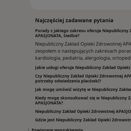
Najczęściej zadawane pytania
Porady z jakiego zakresu oferuje Niepubliczny
APASJONATA, Siedlce?
Niepubliczny Zakład Opieki Zdrowotnej AP
zespołem o następujących zakresach porad
kardiologia, pediatria, alergologia, ortoped
Jakie usługi oferuje Niepubliczny Zakład Opie
Czy Niepubliczny Zakład Opieki Zdrowotnej APA
potrzeby odwiedzenia placówki?
Jak mogę umówić wizytę w Niepubliczny Zakł
Kiedy mogę skonsultować się w Niepubliczny Z
APASJONATA?
Niepubliczny Zakład Opieki Zdrowotnej APASJON
Gdzie jest Niepubliczny Zakład Opieki Zdrowo
Powiązane wyszukiwania