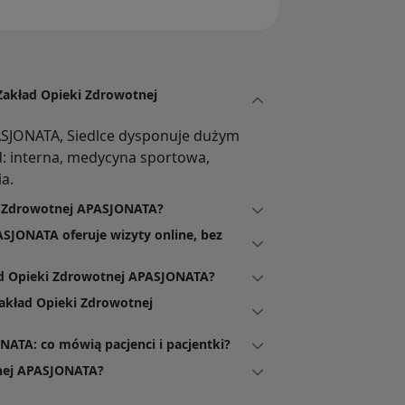
 Zakład Opieki Zdrowotnej
ASJONATA, Siedlce dysponuje dużym
: interna, medycyna sportowa,
ia.
ki Zdrowotnej APASJONATA?
SJONATA oferuje wizyty online, bez
ad Opieki Zdrowotnej APASJONATA?
akład Opieki Zdrowotnej
ATA: co mówią pacjenci i pacjentki?
tnej APASJONATA?