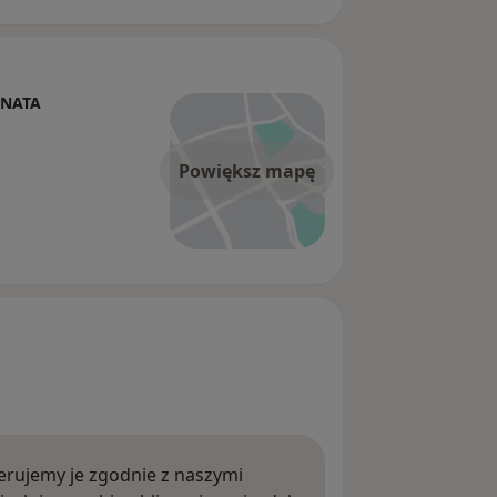
ONATA
Powiększ mapę
rujemy je zgodnie z naszymi