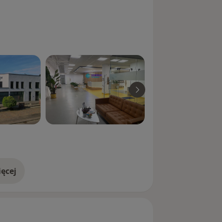
ęcej
doświadczeniu