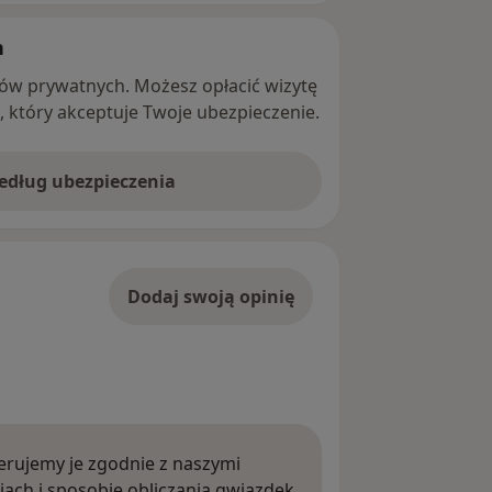
h
ntów prywatnych. Możesz opłacić wizytę
ę, który akceptuje Twoje ubezpieczenie.
według ubezpieczenia
Dodaj swoją opinię
rujemy je zgodnie z naszymi
iach i sposobie obliczania gwiazdek