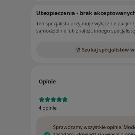
Ubezpieczenia - brak akceptowanyc
Ten specjalista przyjmuje wyłącznie pacje
samodzielnie lub znaleźć innego specjalist
Szukaj specjalistów 
Opinie
4 opinie
Sprawdzamy wszystkie opinie. Mode
zasadami, dowiedz się więcej o opin