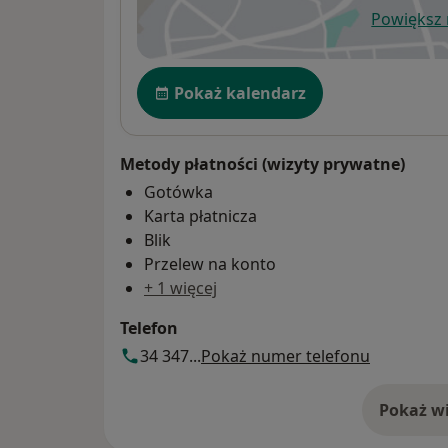
Powiększ
ot
Dostępność
Pokaż kalendarz
Metody płatności (wizyty prywatne)
Gotówka
Karta płatnicza
Blik
Przelew na konto
+ 1 więcej
Telefon
34 347...
Pokaż numer telefonu
Pokaż wi
o 