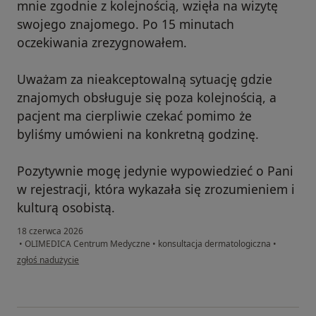
mnie zgodnie z kolejnością, wzięła na wizytę
swojego znajomego. Po 15 minutach
oczekiwania zrezygnowałem.
Uważam za nieakceptowalną sytuację gdzie
znajomych obsługuje się poza kolejnością, a
pacjent ma cierpliwie czekać pomimo że
byliśmy umówieni na konkretną godzinę.
Pozytywnie mogę jedynie wypowiedzieć o Pani
w rejestracji, która wykazała się zrozumieniem i
kulturą osobistą.
18 czerwca 2026
•
OLIMEDICA Centrum Medyczne
•
konsultacja dermatologiczna
•
w opinii użytkownika Przemek
zgłoś nadużycie