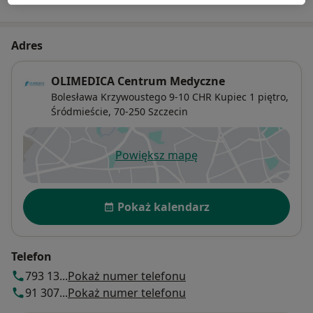
Adres
OLIMEDICA Centrum Medyczne
Bolesława Krzywoustego 9-10 CHR Kupiec 1 piętro,
Śródmieście
, 70-250
Szczecin
Powiększ mapę
otwiera się w nowej karcie
Dostępność
Pokaż kalendarz
Telefon
793 13...
Pokaż numer telefonu
91 307...
Pokaż numer telefonu