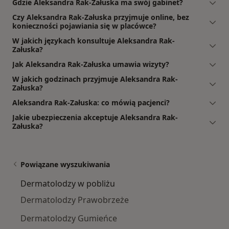
Gdzie Aleksandra Rak-Załuska ma swój gabinet?
Czy Aleksandra Rak-Załuska przyjmuje online, bez
konieczności pojawiania się w placówce?
W jakich językach konsultuje Aleksandra Rak-
Załuska?
Jak Aleksandra Rak-Załuska umawia wizyty?
W jakich godzinach przyjmuje Aleksandra Rak-
Załuska?
Aleksandra Rak-Załuska: co mówią pacjenci?
Jakie ubezpieczenia akceptuje Aleksandra Rak-
Załuska?
Powiązane wyszukiwania
Dermatolodzy w pobliżu
Dermatolodzy Prawobrzeże
Dermatolodzy Gumieńce