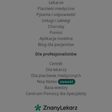
Lekarze
Placówki medyczne
Pytania i odpowiedzi
Usługi i zabiegi
Choroby
Pomoc
Aplikacje mobilne
Blog dla pacjentów
Dla profesjonalistów
Cennik
Dla lekarzy
Dla placówek medycznych
Noa Notes
nowość
Baza wiedzy
Centrum Pomocy dla Specjalisty
Kontakt
ZnanyLekarz - Strona główna