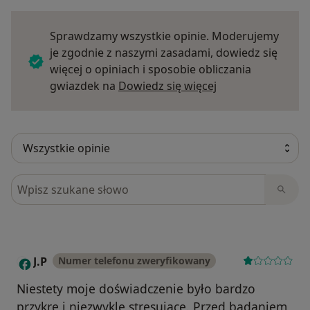
Sprawdzamy wszystkie opinie. Moderujemy
je zgodnie z naszymi zasadami, dowiedz się
więcej o opiniach i sposobie obliczania
Dowiedz się więce
gwiazdek na
Dowiedz się więcej
Szukaj w opiniach
J.P
Numer telefonu zweryfikowany
J
Niestety moje doświadczenie było bardzo
przykre i niezwykle stresujące. Przed badaniem