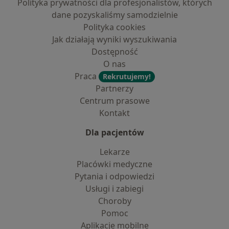
Polityka prywatności dla profesjonalistów, których
dane pozyskaliśmy samodzielnie
Polityka cookies
Jak działają wyniki wyszukiwania
Dostępność
O nas
Praca
Rekrutujemy!
Partnerzy
Centrum prasowe
Kontakt
Dla pacjentów
Lekarze
Placówki medyczne
Pytania i odpowiedzi
Usługi i zabiegi
Choroby
Pomoc
Aplikacje mobilne