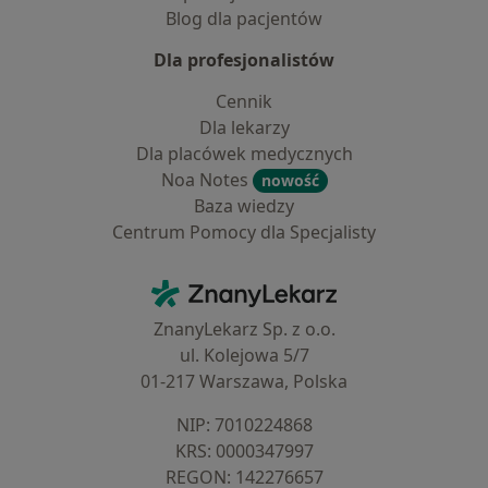
Blog dla pacjentów
Dla profesjonalistów
Cennik
Dla lekarzy
Dla placówek medycznych
Noa Notes
nowość
Baza wiedzy
Centrum Pomocy dla Specjalisty
Kontakt
ZnanyLekarz - Strona główna
ZnanyLekarz Sp. z o.o.
ul. Kolejowa 5/7
01-217 Warszawa, Polska
NIP: ⁠7010224868
KRS: ⁠0000347997
REGON: ⁠142276657