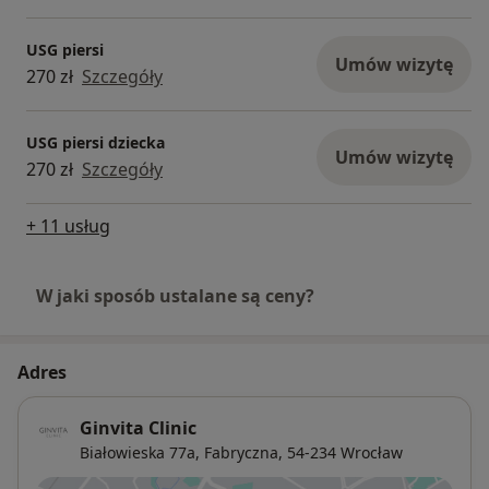
USG piersi
Umów wizytę
270 zł
Szczegóły
USG piersi dziecka
Umów wizytę
270 zł
Szczegóły
+ 11 usług
W jaki sposób ustalane są ceny?
Adres
Ginvita Clinic
Białowieska 77a,
Fabryczna
, 54-234
Wrocław