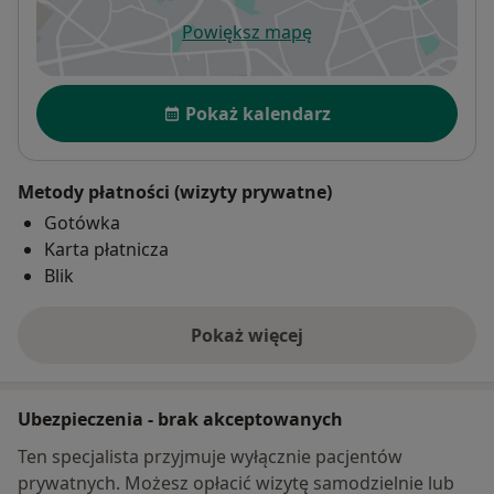
Powiększ mapę
otwiera się w nowej karcie
Dostępność
Pokaż kalendarz
Metody płatności (wizyty prywatne)
Gotówka
Karta płatnicza
Blik
Pokaż więcej
o adresie
Ubezpieczenia - brak akceptowanych
Ten specjalista przyjmuje wyłącznie pacjentów
prywatnych. Możesz opłacić wizytę samodzielnie lub