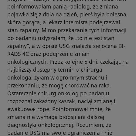
poinformowałam panią radiolog, że zmiana
pojawiła się z dnia na dzień, pierś była bolesna,
skóra gorąca, a lekarz internista podejrzewał
stan zapalny. Mimo przekazania tych informacji
po badaniu usłyszałam, że „to nie jest stan
zapalny”, a w opisie USG znalazła się ocena BI-
RADS 4C oraz podejrzenie zmian
onkologicznych. Przez kolejne 5 dni, czekając na
najbliższy dostępny termin u chirurga
onkologa, żyłam w ogromnym strachu i
przekonaniu, że mogę chorować na raka.
Ostatecznie chirurg onkolog po badaniu
rozpoznał zakażony kaszak, naciął zmianę i
ewakuował ropę. Poinformował mnie, że
zmiana nie wymaga biopsji ani dalszej
diagnostyki onkologicznej. Rozumiem, że
badanie USG ma swoje ograniczenia i nie