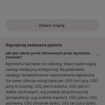
Zobacz więcej
opinie powyżej
Najczęściej zadawane pytania
Jaki jest zakres porad oferowanych przez Agnieszka
Surowiec?
Agnieszka Surowiec to radiolog, lekarz wykonujący
zabiegi medycyny estetycznej. Na podstawie
swojego doświadczenia i wykształcenia Agnieszka
Surowiec oferuje usługi takie jak: USG tarczycy, USG
jamy brzusznej, USG piersi dziecka, USG piersi i
dołów pachowych, usg powłok jamy brzusznej
(przepukliny), usg sutków męskich, USG piersi, USG
pachwiny, USG ślinianek dzieci, USG tarczycy dzieci.