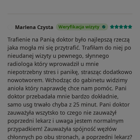
Marlena Czysta
Weryfikacja wizyty
M
Trafienie na Panią doktor było najlepszą rzeczą
jaka mogła mi się przytrafić. Trafiłam do niej po
nieudanej wizyty u pewnego, słynnego
radiologa który wprowadził u mnie
niepotrzebny stres i panikę, strasząc dodatkowo
nowotworem. Wchodząc do gabinetu widzimy
anioła który naprawdę chce nam pomóc. Pani
doktor przebadała mnie bardzo dokładnie,
samo usg trwało chyba z 25 minut. Pani doktor
zauważyła wszytsko to czego nie zauważył
poprzedni lekarz i uwaga jestem normalnym
przypadkiem! Zauważyła spójność węzłów
chłonnych po obu stronach, a poprzedni lekarz?