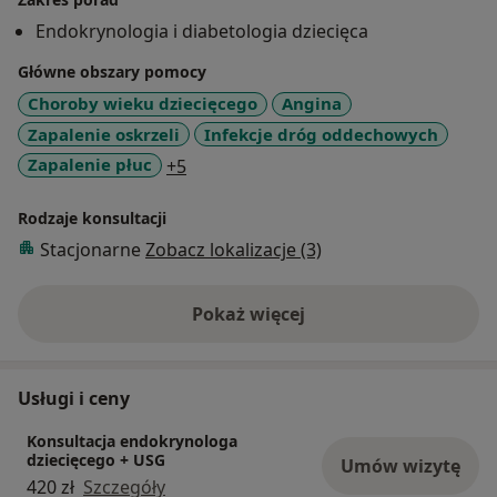
Endokrynologia i diabetologia dziecięca
Główne obszary pomocy
Choroby wieku dziecięcego
Angina
Zapalenie oskrzeli
Infekcje dróg oddechowych
a11y_sr_more_diseases
Zapalenie płuc
+5
Rodzaje konsultacji
Stacjonarne
Zobacz lokalizacje (3)
Pokaż więcej
o doświadczeniu
Usługi i ceny
Konsultacja endokrynologa
dziecięcego + USG
Umów wizytę
420 zł
Szczegóły