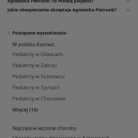
Agnieszka Pietrusik: co mówią pacjenci?
Jakie ubezpieczenia akceptuje Agnieszka Pietrusik?
Powiązane wyszukiwania
W pobliżu Katowic
Pediatrzy w Gliwicach
Pediatrzy w Zabrzu
Pediatrzy w Sosnowcu
Pediatrzy w Tychach
Pediatrzy w Chorzowie
Więcej (14)
Więcej w kategorii: W pobliżu Katowic
Najczęście leczone choroby
Choroby wieku dziecięcego w Katowicach