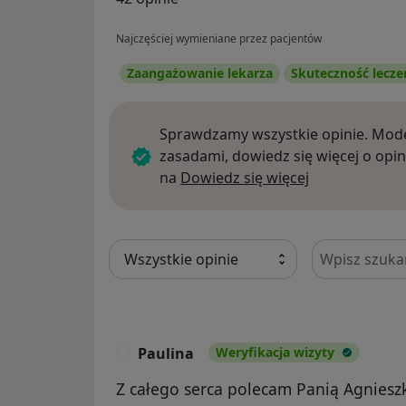
Najczęściej wymieniane przez pacjentów
Zaangażowanie lekarza
Skuteczność lecze
Sprawdzamy wszystkie opinie. Mode
zasadami, dowiedz się więcej o opin
Dowiedz się w
na
Dowiedz się więcej
Szukaj w opi
Paulina
Weryfikacja wizyty
P
Z całego serca polecam Panią Agniesz