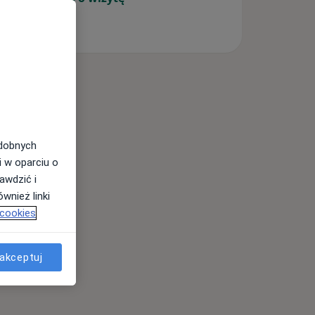
odobnych
i w oparciu o
awdzić i
wnież linki
 cookies
akceptuj