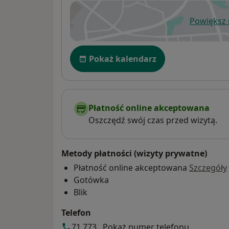
Powiększ
ot
Dostępność
Pokaż kalendarz
Płatność online akceptowana
Oszczędź swój czas przed wizytą.
Metody płatności (wizyty prywatne)
Płatność online akceptowana
Szczegóły
Gotówka
Blik
Telefon
71 773...
Pokaż numer telefonu