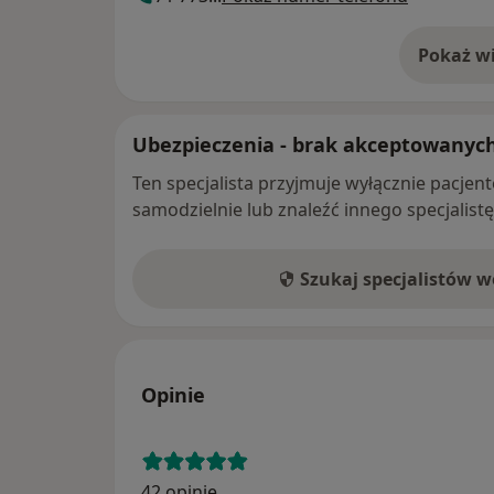
Pokaż wi
o 
Ubezpieczenia - brak akceptowanyc
Ten specjalista przyjmuje wyłącznie pacje
samodzielnie lub znaleźć innego specjalist
Szukaj specjalistów 
Opinie
42 opinie