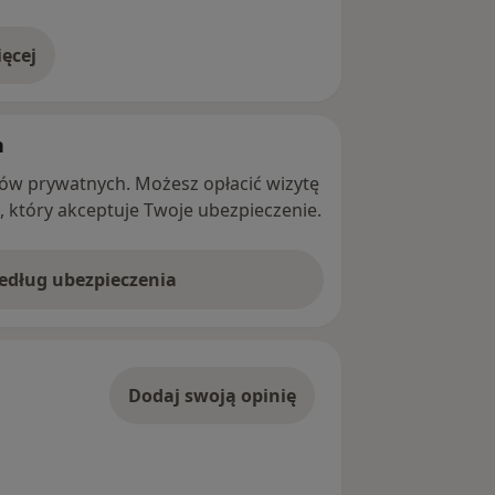
ęcej
adresie
h
ntów prywatnych. Możesz opłacić wizytę
ę, który akceptuje Twoje ubezpieczenie.
według ubezpieczenia
Dodaj swoją opinię