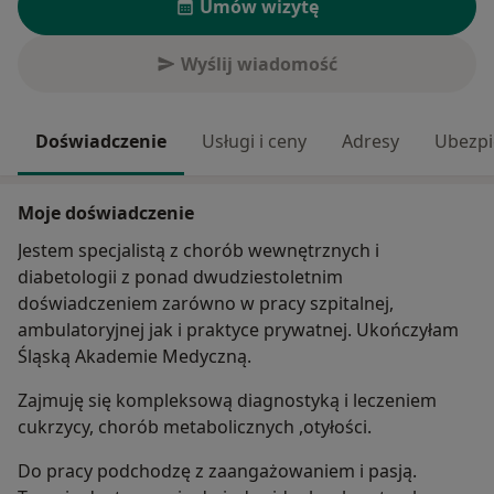
Umów wizytę
Wyślij wiadomość
Doświadczenie
Usługi i ceny
Adresy
Ubezpi
Moje doświadczenie
Jestem specjalistą z chorób wewnętrznych i
diabetologii z ponad dwudziestoletnim
doświadczeniem zarówno w pracy szpitalnej,
ambulatoryjnej jak i praktyce prywatnej. Ukończyłam
Śląską Akademie Medyczną.
Zajmuję się kompleksową diagnostyką i leczeniem
cukrzycy, chorób metabolicznych ,otyłości.
Do pracy podchodzę z zaangażowaniem i pasją.