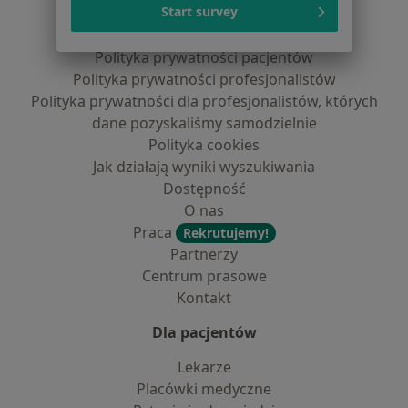
Serwis
Start survey
Regulamin
Polityka prywatności pacjentów
Polityka prywatności profesjonalistów
Polityka prywatności dla profesjonalistów, których
dane pozyskaliśmy samodzielnie
Polityka cookies
Jak działają wyniki wyszukiwania
Dostępność
O nas
Praca
Rekrutujemy!
Partnerzy
Centrum prasowe
Kontakt
Dla pacjentów
Lekarze
Placówki medyczne