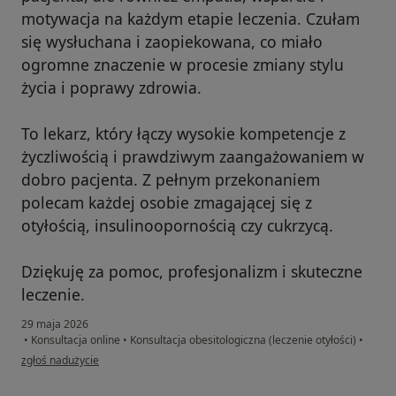
motywacja na każdym etapie leczenia. Czułam
się wysłuchana i zaopiekowana, co miało
ogromne znaczenie w procesie zmiany stylu
życia i poprawy zdrowia.
To lekarz, który łączy wysokie kompetencje z
życzliwością i prawdziwym zaangażowaniem w
dobro pacjenta. Z pełnym przekonaniem
polecam każdej osobie zmagającej się z
otyłością, insulinoopornością czy cukrzycą.
Dziękuję za pomoc, profesjonalizm i skuteczne
leczenie.
29 maja 2026
•
Konsultacja online
•
Konsultacja obesitologiczna (leczenie otyłości)
•
w opinii użytkownika KR
zgłoś nadużycie