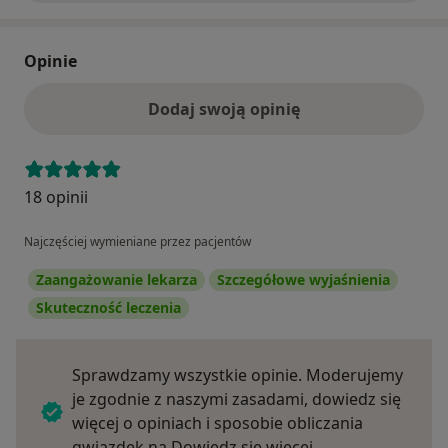
Opinie
Dodaj swoją opinię
18 opinii
Najczęściej wymieniane przez pacjentów
Zaangażowanie lekarza
Szczegółowe wyjaśnienia
Skuteczność leczenia
Sprawdzamy wszystkie opinie. Moderujemy
je zgodnie z naszymi zasadami, dowiedz się
więcej o opiniach i sposobie obliczania
Dowiedz się więce
gwiazdek na
Dowiedz się więcej