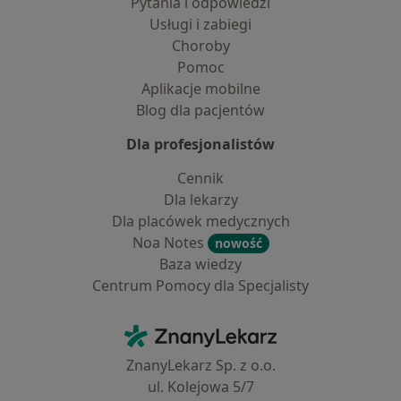
Pytania i odpowiedzi
Usługi i zabiegi
Choroby
Pomoc
Aplikacje mobilne
Blog dla pacjentów
Dla profesjonalistów
Cennik
Dla lekarzy
Dla placówek medycznych
Noa Notes
nowość
Baza wiedzy
Centrum Pomocy dla Specjalisty
Kontakt
ZnanyLekarz - Strona główna
ZnanyLekarz Sp. z o.o.
ul. Kolejowa 5/7