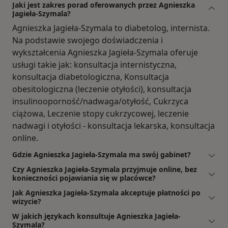
Jaki jest zakres porad oferowanych przez Agnieszka
Jagieła-Szymala?
Agnieszka Jagieła-Szymala to diabetolog, internista.
Na podstawie swojego doświadczenia i
wykształcenia Agnieszka Jagieła-Szymala oferuje
usługi takie jak: konsultacja internistyczna,
konsultacja diabetologiczna, Konsultacja
obesitologiczna (leczenie otyłości), konsultacja
insulinooporność/nadwaga/otyłość, Cukrzyca
ciążowa, Leczenie stopy cukrzycowej, leczenie
nadwagi i otyłości - konsultacja lekarska, konsultacja
online.
Gdzie Agnieszka Jagieła-Szymala ma swój gabinet?
Czy Agnieszka Jagieła-Szymala przyjmuje online, bez
konieczności pojawiania się w placówce?
Jak Agnieszka Jagieła-Szymala akceptuje płatności po
wizycie?
W jakich językach konsultuje Agnieszka Jagieła-
Szymala?