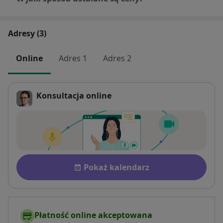
Adresy (3)
Online
Adres 1
Adres 2
Konsultacja online
Płatność po konsultacji Zobac
Dostępność
Pokaż kalendarz
Płatność online akceptowana