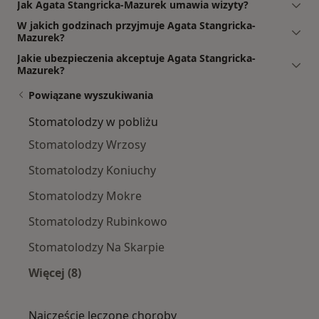
Jak Agata Stangricka-Mazurek umawia wizyty?
W jakich godzinach przyjmuje Agata Stangricka-
Mazurek?
Jakie ubezpieczenia akceptuje Agata Stangricka-
Mazurek?
Powiązane wyszukiwania
Stomatolodzy w pobliżu
Stomatolodzy Wrzosy
Stomatolodzy Koniuchy
Stomatolodzy Mokre
Stomatolodzy Rubinkowo
Stomatolodzy Na Skarpie
Więcej (8)
Więcej w kategorii: Stomatolodzy w pobliżu
Najczęście leczone choroby