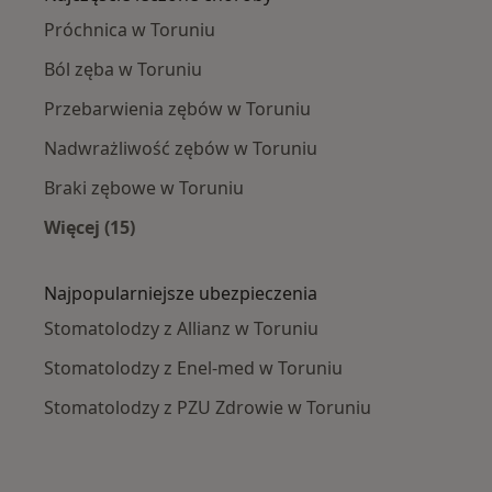
Próchnica w Toruniu
Ból zęba w Toruniu
Przebarwienia zębów w Toruniu
Nadwrażliwość zębów w Toruniu
Braki zębowe w Toruniu
Więcej (15)
Więcej w kategorii: Najczęście leczone chorob
Najpopularniejsze ubezpieczenia
Stomatolodzy z Allianz w Toruniu
Stomatolodzy z Enel-med w Toruniu
Stomatolodzy z PZU Zdrowie w Toruniu