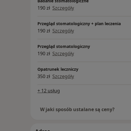
Badanie stomatologiczne
190 zł
Szczegóły
Przegląd stomatologiczny + plan leczenia
190 zł
Szczegóły
Przegląd stomatologiczny
190 zł
Szczegóły
Opatrunek leczniczy
350 zł
Szczegóły
+ 12 usług
W jaki sposób ustalane są ceny?