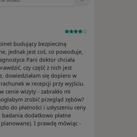
abinet budujący bezpieczną
ne, jednak jest coś, co powoduje,
agnostyce Pani doktor chciała
wdzić, czy część z nich jest
ne, dowiedziałam się dopiero w
achunek w recepcji przy wyjściu.
 cenie wizyty - zabrakło mi
mogłabym zrobić przegląd zębów?
zło do płatności i usłyszeniu ceny
to badania dodatkowo płatne
e planowane). I prawdę mówiąc -