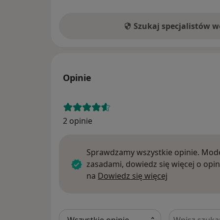
Szukaj specjalistów 
Opinie
2 opinie
Sprawdzamy wszystkie opinie. Mode
zasadami, dowiedz się więcej o opin
Dowiedz się w
na
Dowiedz się więcej
Szukaj w opi