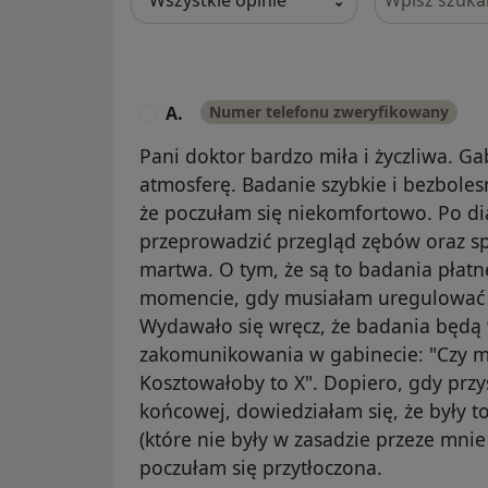
A.
Numer telefonu zweryfikowany
A
Pani doktor bardzo miła i życzliwa. G
atmosferę. Badanie szybkie i bezboles
że poczułam się niekomfortowo. Po di
przeprowadzić przegląd zębów oraz spra
martwa. O tym, że są to badania płat
momencie, gdy musiałam uregulować r
Wydawało się wręcz, że badania będą w
zakomunikowania w gabinecie: "Czy 
Kosztowałoby to X". Dopiero, gdy przys
końcowej, dowiedziałam się, że były 
(które nie były w zasadzie przeze mni
poczułam się przytłoczona.