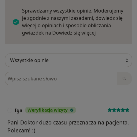
Sprawdzamy wszystkie opinie. Moderujemy
je zgodnie z naszymi zasadami, dowiedz się
więcej o opiniach i sposobie obliczania
Dowiedz się więce
gwiazdek na
Dowiedz się więcej
Szukaj w opiniach
Iga
Weryfikacja wizyty
I
Pani Doktor dużo czasu przeznacza na pacjenta.
Polecam! :)