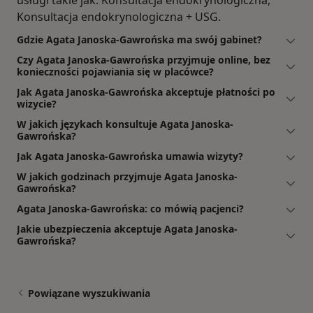
usługi takie jak: Konsultacja endokrynologiczna,
Konsultacja endokrynologiczna + USG.
Gdzie Agata Janoska-Gawrońska ma swój gabinet?
Czy Agata Janoska-Gawrońska przyjmuje online, bez
konieczności pojawiania się w placówce?
Jak Agata Janoska-Gawrońska akceptuje płatności po
wizycie?
W jakich językach konsultuje Agata Janoska-
Gawrońska?
Jak Agata Janoska-Gawrońska umawia wizyty?
W jakich godzinach przyjmuje Agata Janoska-
Gawrońska?
Agata Janoska-Gawrońska: co mówią pacjenci?
Jakie ubezpieczenia akceptuje Agata Janoska-
Gawrońska?
Powiązane wyszukiwania