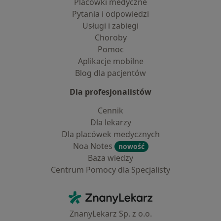
Placówki medyczne
Pytania i odpowiedzi
Usługi i zabiegi
Choroby
Pomoc
Aplikacje mobilne
Blog dla pacjentów
Dla profesjonalistów
Cennik
Dla lekarzy
Dla placówek medycznych
Noa Notes
nowość
Baza wiedzy
Centrum Pomocy dla Specjalisty
Kontakt
ZnanyLekarz - Strona główna
ZnanyLekarz Sp. z o.o.