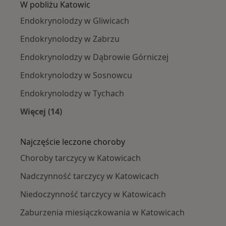
W pobliżu Katowic
Endokrynolodzy w Gliwicach
Endokrynolodzy w Zabrzu
Endokrynolodzy w Dąbrowie Górniczej
Endokrynolodzy w Sosnowcu
Endokrynolodzy w Tychach
Więcej (14)
Więcej w kategorii: W pobliżu Katowic
Najczęście leczone choroby
Choroby tarczycy w Katowicach
Nadczynność tarczycy w Katowicach
Niedoczynność tarczycy w Katowicach
Zaburzenia miesiączkowania w Katowicach