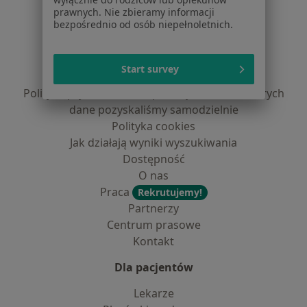
prawnych. Nie zbieramy informacji
Serwis
bezpośrednio od osób niepełnoletnich.
Regulamin
Polityka prywatności pacjentów
Start survey
Polityka prywatności profesjonalistów
Polityka prywatności dla profesjonalistów, których
dane pozyskaliśmy samodzielnie
Polityka cookies
Jak działają wyniki wyszukiwania
Dostępność
O nas
Praca
Rekrutujemy!
Partnerzy
Centrum prasowe
Kontakt
Dla pacjentów
Lekarze