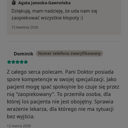
Agata Janoska-Gawrońska
Dziękuję, mam nadzieję, że uda nam się
zaopiekować wszystkie kłopoty :)
15 kwietnia 2026
Dominik
Numer telefonu zweryfikowany
D
Z całego serca polecam. Pani Doktor posiada
spore kompetencje w swojej specjalizacji. Jako
pacjent mogę spać spokojnie bo czuje się przez
nią "zaopiekowany". To przemiła osoba, dla
której los pacjenta nie jest obojętny. Sprawia
wrażenie lekarza, dla którego nie ma sytuacji
bez wyjścia.
12 marca 2026