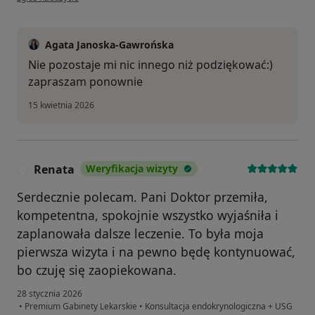
Agata Janoska-Gawrońska
Nie pozostaje mi nic innego niż podziękować:)
zapraszam ponownie
15 kwietnia 2026
Renata
Weryfikacja wizyty
R
Serdecznie polecam. Pani Doktor przemiła,
kompetentna, spokojnie wszystko wyjaśniła i
zaplanowała dalsze leczenie. To była moja
pierwsza wizyta i na pewno będę kontynuować,
bo czuję się zaopiekowana.
28 stycznia 2026
•
Premium Gabinety Lekarskie
•
Konsultacja endokrynologiczna + USG