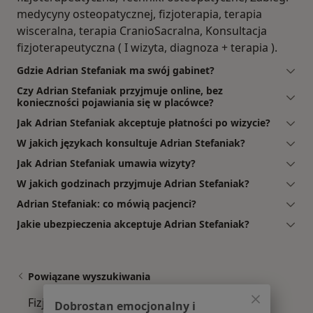
medycyny osteopatycznej, fizjoterapia, terapia
wisceralna, terapia CranioSacralna, Konsultacja
fizjoterapeutyczna ( I wizyta, diagnoza + terapia ).
Gdzie Adrian Stefaniak ma swój gabinet?
Czy Adrian Stefaniak przyjmuje online, bez
konieczności pojawiania się w placówce?
Jak Adrian Stefaniak akceptuje płatności po wizycie?
W jakich językach konsultuje Adrian Stefaniak?
Jak Adrian Stefaniak umawia wizyty?
W jakich godzinach przyjmuje Adrian Stefaniak?
Adrian Stefaniak: co mówią pacjenci?
Jakie ubezpieczenia akceptuje Adrian Stefaniak?
Powiązane wyszukiwania
Fizjoterapeuci w pobliżu
Dobrostan emocjonalny i