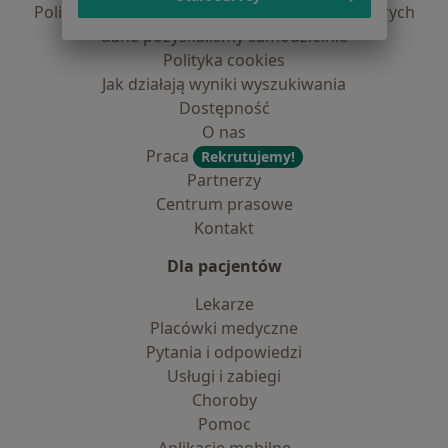
Polityka prywatności dla profesjonalistów, których
dane pozyskaliśmy samodzielnie
Polityka cookies
Jak działają wyniki wyszukiwania
Dostępność
O nas
Praca
Rekrutujemy!
Partnerzy
Centrum prasowe
Kontakt
Dla pacjentów
Lekarze
Placówki medyczne
Pytania i odpowiedzi
Usługi i zabiegi
Choroby
Pomoc