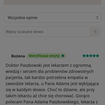
Szukaj w opiniach
Bożena
Weryfikacja wizyty
B
Doktor Paszkowski jest lekarzem z ogromną
wiedzą i sercem dla problemów zdrowotnych
pacjenta, tak bardzo potrzebna empatia w
zawodzie lekarza, u Pana Adama jest wybijająca
się w każdym słowie. Choć to dziwne, ale przy
takim lekarzu aż chce się chorować. Gorąco
polecam Pana Adama Paszkowskiego, lekarza z