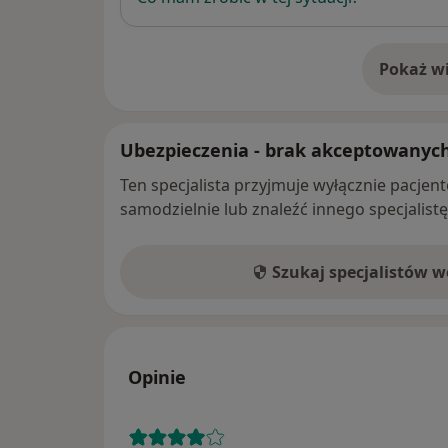
Pokaż wi
o 
Ubezpieczenia - brak akceptowanyc
Ten specjalista przyjmuje wyłącznie pacje
samodzielnie lub znaleźć innego specjalist
Szukaj specjalistów 
Opinie