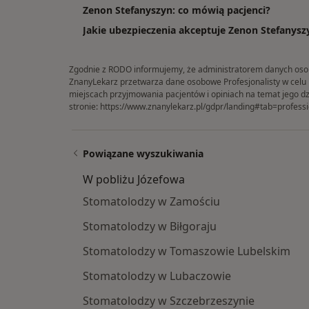
Zenon Stefanyszyn: co mówią pacjenci?
Jakie ubezpieczenia akceptuje Zenon Stefanysz
Zgodnie z RODO informujemy, że administratorem danych osobow
ZnanyLekarz przetwarza dane osobowe Profesjonalisty w celu in
miejscach przyjmowania pacjentów i opiniach na temat jego dz
stronie:
https://www.znanylekarz.pl/gdpr/landing#tab=professi
Powiązane wyszukiwania
W pobliżu Józefowa
Stomatolodzy w Zamościu
Stomatolodzy w Biłgoraju
Stomatolodzy w Tomaszowie Lubelskim
Stomatolodzy w Lubaczowie
Stomatolodzy w Szczebrzeszynie