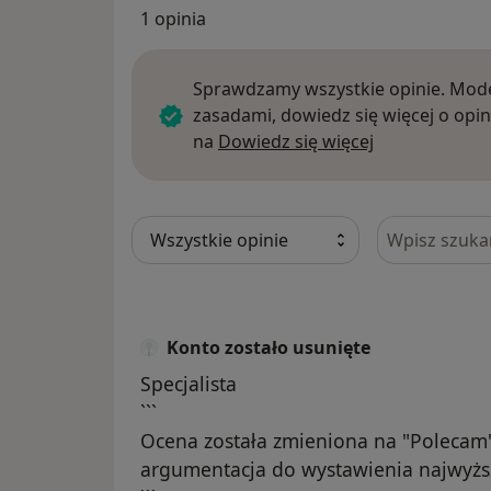
1 opinia
Sprawdzamy wszystkie opinie. Mode
zasadami, dowiedz się więcej o opin
Dowiedz się w
na
Dowiedz się więcej
Szukaj w opi
Konto zostało usunięte
Specjalista
```
Ocena została zmieniona na "Polecam"
argumentacja do wystawienia najwyższ