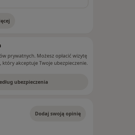
ęcej
adresie
h
ntów prywatnych. Możesz opłacić wizytę
ę, który akceptuje Twoje ubezpieczenie.
według ubezpieczenia
Dodaj swoją opinię