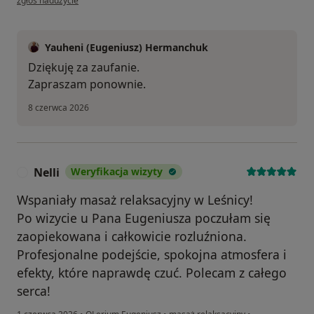
zgłoś nadużycie
Yauheni (Eugeniusz) Hermanchuk
Dziękuję za zaufanie.
Zapraszam ponownie.
8 czerwca 2026
Nelli
Weryfikacja wizyty
N
Wspaniały masaż relaksacyjny w Leśnicy!
Po wizycie u Pana Eugeniusza poczułam się
zaopiekowana i całkowicie rozluźniona.
Profesjonalne podejście, spokojna atmosfera i
efekty, które naprawdę czuć. Polecam z całego
serca!