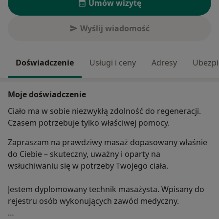
Umów wizytę
Wyślij wiadomość
Doświadczenie
Usługi i ceny
Adresy
Ubezpi
Moje doświadczenie
Ciało ma w sobie niezwykłą zdolność do regeneracji.
Czasem potrzebuje tylko właściwej pomocy.
Zapraszam na prawdziwy masaż
dopasowany właśnie
do Ciebie – skuteczny, uważny i oparty na
wsłuchiwaniu się w potrzeby Twojego ciała.
Jestem dyplomowany technik masażysta. Wpisany do
rejestru osób wykonujących zawód medyczny.