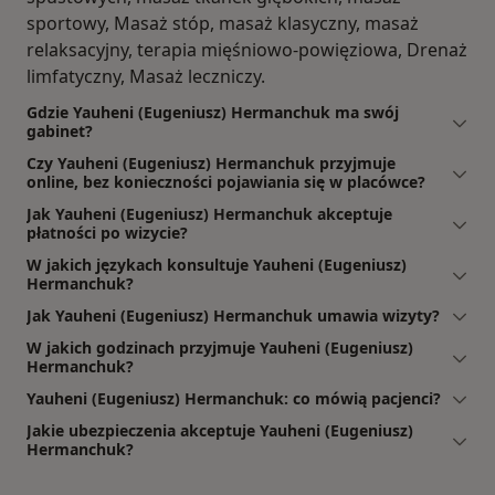
sportowy, Masaż stóp, masaż klasyczny, masaż
relaksacyjny, terapia mięśniowo-powięziowa, Drenaż
limfatyczny, Masaż leczniczy.
Gdzie Yauheni (Eugeniusz) Hermanchuk ma swój
gabinet?
Czy Yauheni (Eugeniusz) Hermanchuk przyjmuje
online, bez konieczności pojawiania się w placówce?
Jak Yauheni (Eugeniusz) Hermanchuk akceptuje
płatności po wizycie?
W jakich językach konsultuje Yauheni (Eugeniusz)
Hermanchuk?
Jak Yauheni (Eugeniusz) Hermanchuk umawia wizyty?
W jakich godzinach przyjmuje Yauheni (Eugeniusz)
Hermanchuk?
Yauheni (Eugeniusz) Hermanchuk: co mówią pacjenci?
Jakie ubezpieczenia akceptuje Yauheni (Eugeniusz)
Hermanchuk?