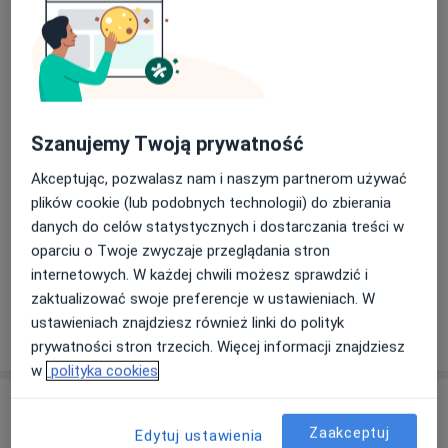
Stacjonarne
Zobacz lokalizacje (1)
Konsultacje online
Zobacz kalendarz online
Zdjęcia i filmy
Szanujemy Twoją prywatność
Akceptując, pozwalasz nam i naszym partnerom używać
plików cookie (lub podobnych technologii) do zbierania
danych do celów statystycznych i dostarczania treści w
oparciu o Twoje zwyczaje przeglądania stron
Zobacz galerię (7)
internetowych. W każdej chwili możesz sprawdzić i
zaktualizować swoje preferencje w ustawieniach. W
ustawieniach znajdziesz również linki do polityk
Pokaż więcej
o doświadczeniu
prywatności stron trzecich. Więcej informacji znajdziesz
w
polityka cookies
Usługi i ceny
Zaakceptuj
Edytuj ustawienia
Konsultacja online