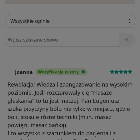
Szukaj w opiniach
Joanna
Weryfikacja wizyty
J
Rewelacja! Wiedza i zaangazowanie na wysokim
poziomie. Jeśli rozczarowały cię "masaże -
głaskania" to tu jest inaczej. Pan Eugeniusz
szuka przyczyny bólu nie tylko w miejscu, gdzie
boli, stosuje rózne techniki (m.in. masaż
powięzi, masaz bańką).
I to wszystko z szacunkiem do pacjenta i z