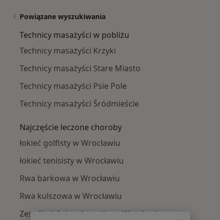
Powiązane wyszukiwania
Technicy masażyści w pobliżu
Technicy masażyści Krzyki
Technicy masażyści Stare Miasto
Technicy masażyści Psie Pole
Technicy masażyści Śródmieście
Najczęście leczone choroby
łokieć golfisty w Wrocławiu
łokieć tenisisty w Wrocławiu
Rwa barkowa w Wrocławiu
Rwa kulszowa w Wrocławiu
Zespół cieśni nadgarstka w Wrocławiu