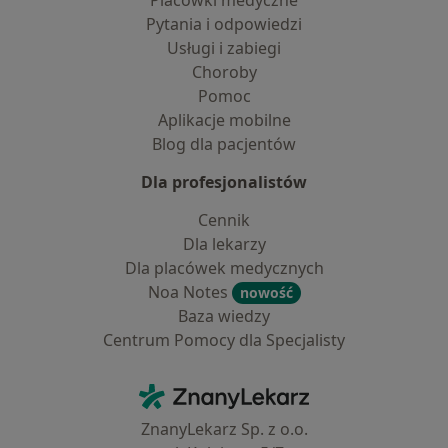
Placówki medyczne
Pytania i odpowiedzi
Usługi i zabiegi
Choroby
Pomoc
Aplikacje mobilne
Blog dla pacjentów
Dla profesjonalistów
Cennik
Dla lekarzy
Dla placówek medycznych
Noa Notes
nowość
Baza wiedzy
Centrum Pomocy dla Specjalisty
Kontakt
ZnanyLekarz - Strona główna
ZnanyLekarz Sp. z o.o.