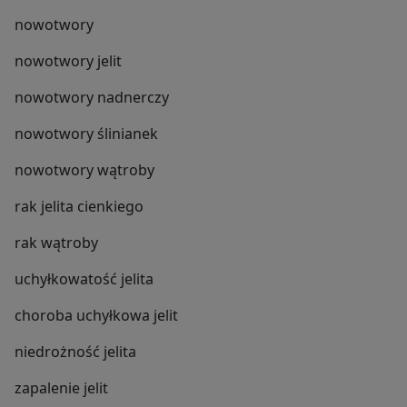
nowotwory
nowotwory jelit
nowotwory nadnerczy
nowotwory ślinianek
nowotwory wątroby
rak jelita cienkiego
rak wątroby
uchyłkowatość jelita
choroba uchyłkowa jelit
niedrożność jelita
zapalenie jelit