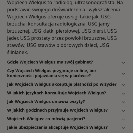
Wojciech Wielgus to radiolog, ultrasonografista. Na
podstawie swojego doświadczenia i wykształcenia
Wojciech Wielgus oferuje usługi takie jak: USG
brzucha, konsultacja radiologiczna, USG jamy
brzusznej, USG klatki piersiowej, USG piersi, USG
jąder, USG prostaty przez powłoki brzuszne, USG
stawów, USG stawów biodrowych dzieci, USG
ślinianek.
Gdzie Wojciech Wielgus ma swój gabinet?
Czy Wojciech Wielgus przyjmuje online, bez
konieczności pojawiania się w placówce?
Jak Wojciech Wielgus akceptuje płatności po wizycie?
W jakich językach konsultuje Wojciech Wielgus?
Jak Wojciech Wielgus umawia wizyty?
W jakich godzinach przyjmuje Wojciech Wielgus?
Wojciech Wielgus: co mówią pacjenci?
Jakie ubezpieczenia akceptuje Wojciech Wielgus?