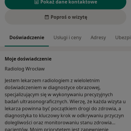
Pokaż dane kontaktowe
Poproś o wizytę
Doświadczenie
Usługi i ceny
Adresy
Ubezpi
Moje doświadczenie
Radiolog Wrocław
Jestem lekarzem radiologiem z wieloletnim
doświadczeniem w diagnostyce obrazowej,
specjalizującym się w wykonywaniu precyzyjnych
badań ultrasonograficznych. Wierzę, że każda wizyta u
lekarza powinna być początkiem drogi do zdrowia, a
diagnostyka to kluczowy krok w odkrywaniu przyczyn
dolegliwości oraz monitorowaniu stanu zdrowia
pacjentów. Moim priorytetem jest zapewnienie