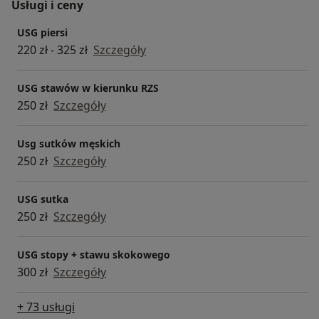
Usługi i ceny
USG piersi
220 zł - 325 zł
Szczegóły
USG stawów w kierunku RZS
250 zł
Szczegóły
Usg sutków męskich
250 zł
Szczegóły
USG sutka
250 zł
Szczegóły
USG stopy + stawu skokowego
300 zł
Szczegóły
+ 73 usługi