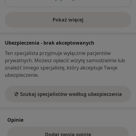
Pokaż więcej
o adresie
Ubezpieczenia - brak akceptowanych
Ten specjalista przyjmuje wyłącznie pacjentów
prywatnych. Możesz opłacić wizytę samodzielnie lub
znaleźć innego specjalistę, który akceptuje Twoje
ubezpieczenie.
Szukaj specjalistów według ubezpieczenia
Opinie
Dodaj swoją opinię