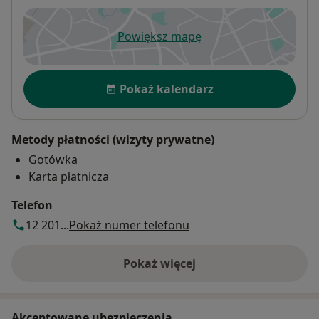
Powiększ mapę
otwiera się w nowej karcie
Dostępność
Pokaż kalendarz
Metody płatności (wizyty prywatne)
Gotówka
Karta płatnicza
Telefon
12 201...
Pokaż numer telefonu
Pokaż więcej
o adresie
Akceptowane ubezpieczenia