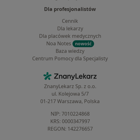
Dla profesjonalistów
Cennik
Dla lekarzy
Dla placówek medycznych
Noa Notes
nowość
Baza wiedzy
Centrum Pomocy dla Specjalisty
Kontakt
ZnanyLekarz - Strona główna
ZnanyLekarz Sp. z o.o.
ul. Kolejowa 5/7
01-217 Warszawa, Polska
NIP: ⁠7010224868
KRS: ⁠0000347997
REGON: ⁠142276657