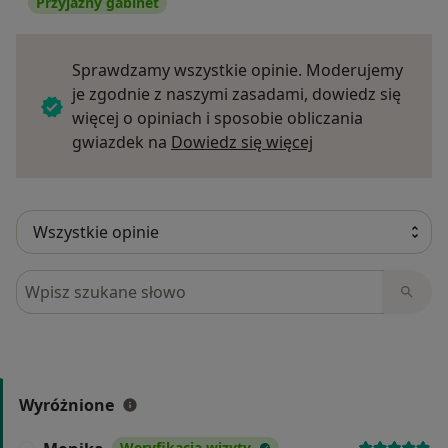
Przyjazny gabinet
Sprawdzamy wszystkie opinie. Moderujemy
je zgodnie z naszymi zasadami, dowiedz się
więcej o opiniach i sposobie obliczania
Dowiedz się więce
gwiazdek na
Dowiedz się więcej
Szukaj w opiniach
Wyróżnione
Weryfikacja wizyty