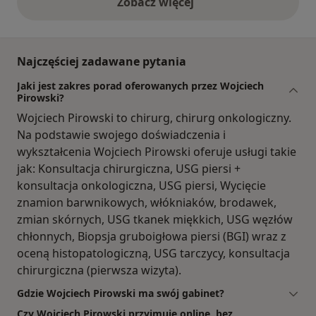
Zobacz więcej
opinie powyżej
Najczęściej zadawane pytania
Jaki jest zakres porad oferowanych przez Wojciech
Pirowski?
Wojciech Pirowski to chirurg, chirurg onkologiczny.
Na podstawie swojego doświadczenia i
wykształcenia Wojciech Pirowski oferuje usługi takie
jak: Konsultacja chirurgiczna, USG piersi +
konsultacja onkologiczna, USG piersi, Wycięcie
znamion barwnikowych, włókniaków, brodawek,
zmian skórnych, USG tkanek miękkich, USG węzłów
chłonnych, Biopsja gruboigłowa piersi (BGI) wraz z
oceną histopatologiczną, USG tarczycy, konsultacja
chirurgiczna (pierwsza wizyta).
Gdzie Wojciech Pirowski ma swój gabinet?
Czy Wojciech Pirowski przyjmuje online, bez