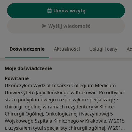
Umów wizytę
Wyślij wiadomość
Doświadczenie
Aktualności
Usługi i ceny
Ad
Moje doświadczenie
Powitanie
Ukończyłem Wydział Lekarski Collegium Medicum
Uniwersytetu Jagiellońskiego w Krakowie. Po odbyciu
stażu podyplomowego rozpocząłem specjalizację z
chirurgii ogólnej w ramach rezydentury w Klinice
Chirurgii Ogólnej, Onkologicznej i Naczyniowej 5
Wojskowego Szpitala Klinicznego w Krakowie. W 2015
r. uzyskałem tytuł specjalisty chirurgii ogólnej. W 2018 r.