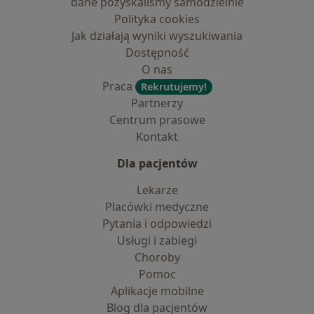
dane pozyskaliśmy samodzielnie
Polityka cookies
Jak działają wyniki wyszukiwania
Dostępność
O nas
Praca
Rekrutujemy!
Partnerzy
Centrum prasowe
Kontakt
Dla pacjentów
Lekarze
Placówki medyczne
Pytania i odpowiedzi
Usługi i zabiegi
Choroby
Pomoc
Aplikacje mobilne
Blog dla pacjentów