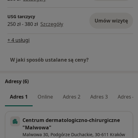
USG tarczycy
Umów wizytę
250 zł - 380 zł
Szczegóły
+ 4 usługi
W jaki sposób ustalane są ceny?
Adresy (6)
Adres 1
Online
Adres 2
Adres 3
Adres 4
Centrum dermatologiczno-chirurgiczne
"Malwowa"
Malwowa 30,
Podgórze Duchackie
, 30-611
Kraków