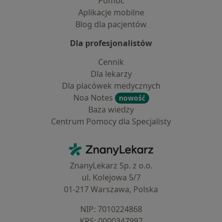
Pomoc
Aplikacje mobilne
Blog dla pacjentów
Dla profesjonalistów
Cennik
Dla lekarzy
Dla placówek medycznych
Noa Notes
nowość
Baza wiedzy
Centrum Pomocy dla Specjalisty
Kontakt
ZnanyLekarz - Strona główna
ZnanyLekarz Sp. z o.o.
ul. Kolejowa 5/7
01-217 Warszawa, Polska
NIP: ⁠7010224868
KRS: ⁠0000347997