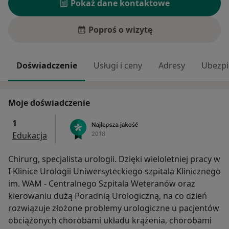
Pokaż dane kontaktowe
Poproś o wizytę
Doświadczenie
Usługi i ceny
Adresy
Ubezpi
Moje doświadczenie
1
Edukacja
Chirurg, specjalista urologii. Dzięki wieloletniej pracy w
I Klinice Urologii Uniwersyteckiego szpitala Klinicznego
im. WAM - Centralnego Szpitala Weteranów oraz
kierowaniu dużą Poradnią Urologiczną, na co dzień
rozwiązuje złożone problemy urologiczne u pacjentów
obciążonych chorobami układu krążenia, chorobami