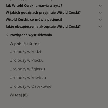
Jak Witold Cerski umawia wizyty?
W jakich godzinach przyjmuje Witold Cerski?
Witold Cerski: co mówią pacjenci?
Jakie ubezpieczenia akceptuje Witold Cerski?
Powiązane wyszukiwania
W pobliżu Kutna
Urolodzy w Łodzi
Urolodzy w Płocku
Urolodzy w Zgierzu
Urolodzy w Łowiczu
Urolodzy w Ozorkowie
Więcej (6)
Więcej w kategorii: W pobliżu Kutna