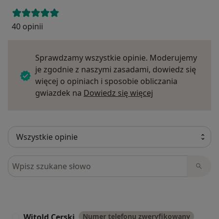
40 opinii
Sprawdzamy wszystkie opinie. Moderujemy
je zgodnie z naszymi zasadami, dowiedz się
więcej o opiniach i sposobie obliczania
Dowiedz się więce
gwiazdek na
Dowiedz się więcej
Szukaj w opiniach
Witold Cerski
Numer telefonu zweryfikowany
W