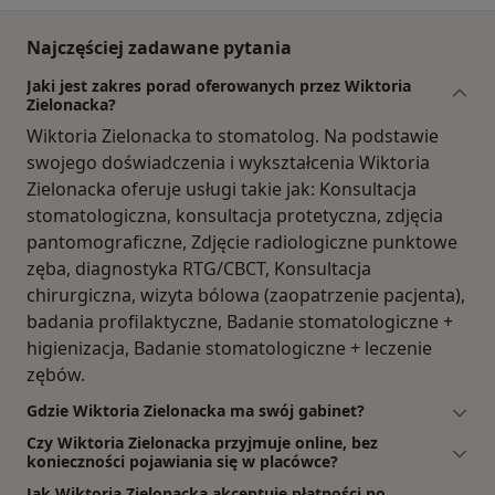
Najczęściej zadawane pytania
Jaki jest zakres porad oferowanych przez Wiktoria
Zielonacka?
Wiktoria Zielonacka to stomatolog. Na podstawie
swojego doświadczenia i wykształcenia Wiktoria
Zielonacka oferuje usługi takie jak: Konsultacja
stomatologiczna, konsultacja protetyczna, zdjęcia
pantomograficzne, Zdjęcie radiologiczne punktowe
zęba, diagnostyka RTG/CBCT, Konsultacja
chirurgiczna, wizyta bólowa (zaopatrzenie pacjenta),
badania profilaktyczne, Badanie stomatologiczne +
higienizacja, Badanie stomatologiczne + leczenie
zębów.
Gdzie Wiktoria Zielonacka ma swój gabinet?
Czy Wiktoria Zielonacka przyjmuje online, bez
konieczności pojawiania się w placówce?
Jak Wiktoria Zielonacka akceptuje płatności po