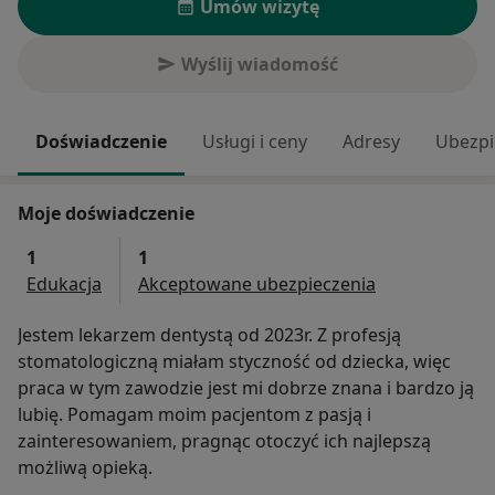
Umów wizytę
Wyślij wiadomość
Doświadczenie
Usługi i ceny
Adresy
Ubezpi
Moje doświadczenie
1
1
Edukacja
Akceptowane ubezpieczenia
Jestem lekarzem dentystą od 2023r. Z profesją
stomatologiczną miałam styczność od dziecka, więc
praca w tym zawodzie jest mi dobrze znana i bardzo ją
lubię. Pomagam moim pacjentom z pasją i
zainteresowaniem, pragnąc otoczyć ich najlepszą
możliwą opieką.