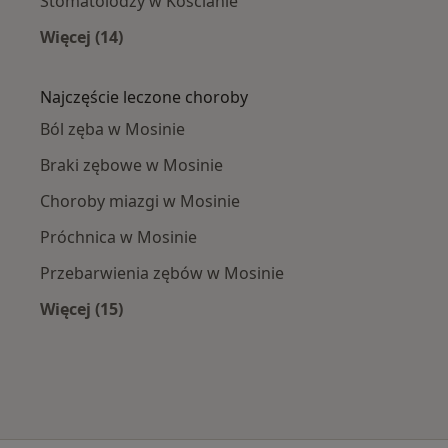
Stomatolodzy w Kościanie
Więcej (14)
Więcej w kategorii: W pobliżu Mosiny
Najczęście leczone choroby
Ból zęba w Mosinie
Braki zębowe w Mosinie
Choroby miazgi w Mosinie
Próchnica w Mosinie
Przebarwienia zębów w Mosinie
Więcej (15)
Więcej w kategorii: Najczęście leczone chorob