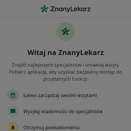
Me
Paradontoza • Mosina, wielkopolskie
Filtry
• 1
Ubezpieczenie
Map
Paradontoza specjaliści w Mosinie
Witaj na ZnanyLekarz
Jak działają wyniki wyszukiwania
Znajdź najlepszych specjalistów i umawiaj wizyty.
Pobierz aplikację, aby uzyskać bezpłatny dostęp do
Jakiego specjalisty szukasz?
przydatnych funkcji:
Stomatolog
Ortodonta
Chirurg stomatol
Łatwo zarządzaj swoimi wizytami
Wysyłaj wiadomości do specjalistów
Otrzymuj powiadomienia