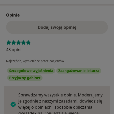
Opinie
Dodaj swoją opinię
48 opinii
Najczęściej wymieniane przez pacjentów
Szczegółowe wyjaśnienia
Zaangażowanie lekarza
Przyjazny gabinet
Sprawdzamy wszystkie opinie. Moderujemy
je zgodnie z naszymi zasadami, dowiedz się
więcej o opiniach i sposobie obliczania
Dowiedz się więce
gwiazdek na
Dowiedz się więcej