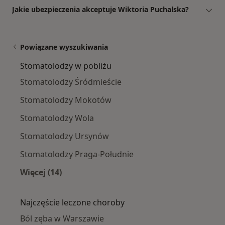
Jakie ubezpieczenia akceptuje Wiktoria Puchalska?
Powiązane wyszukiwania
Stomatolodzy w pobliżu
Stomatolodzy Śródmieście
Stomatolodzy Mokotów
Stomatolodzy Wola
Stomatolodzy Ursynów
Stomatolodzy Praga-Południe
Więcej (14)
Więcej w kategorii: Stomatolodzy w pobliżu
Najczęście leczone choroby
Ból zęba w Warszawie