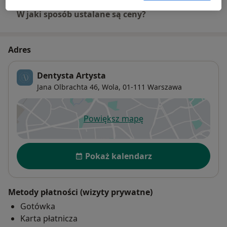
W jaki sposób ustalane są ceny?
Adres
Dentysta Artysta
Jana Olbrachta 46,
Wola
, 01-111
Warszawa
Powiększ mapę
otwiera się w nowej karcie
Dostępność
Pokaż kalendarz
Metody płatności (wizyty prywatne)
Gotówka
Karta płatnicza