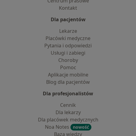
Centrum prasowe
Kontakt
Dla pacjentów
Lekarze
Placówki medyczne
Pytania i odpowiedzi
Usługi i zabiegi
Choroby
Pomoc
Aplikacje mobilne
Blog dla pacjentów
Dla profesjonalistów
Cennik
Dla lekarzy
Dla placówek medycznych
Noa Notes
nowość
Baza wiedzy