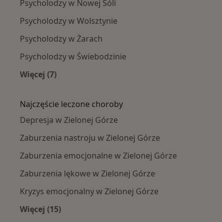
Psycholodzy w Nowej Sóli
Psycholodzy w Wolsztynie
Psycholodzy w Żarach
Psycholodzy w Świebodzinie
Więcej (7)
Więcej w kategorii: W pobliżu Zielonej Góry
Najczęście leczone choroby
Depresja w Zielonej Górze
Zaburzenia nastroju w Zielonej Górze
Zaburzenia emocjonalne w Zielonej Górze
Zaburzenia lękowe w Zielonej Górze
Kryzys emocjonalny w Zielonej Górze
Więcej (15)
Więcej w kategorii: Najczęście leczone chorob