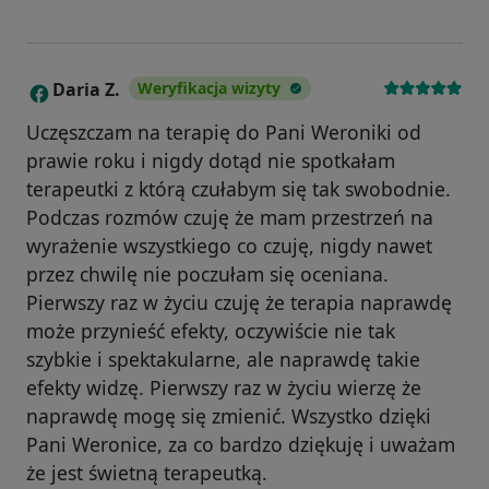
Daria Z.
Weryfikacja wizyty
D
Uczęszczam na terapię do Pani Weroniki od
prawie roku i nigdy dotąd nie spotkałam
terapeutki z którą czułabym się tak swobodnie.
Podczas rozmów czuję że mam przestrzeń na
wyrażenie wszystkiego co czuję, nigdy nawet
przez chwilę nie poczułam się oceniana.
Pierwszy raz w życiu czuję że terapia naprawdę
może przynieść efekty, oczywiście nie tak
szybkie i spektakularne, ale naprawdę takie
efekty widzę. Pierwszy raz w życiu wierzę że
naprawdę mogę się zmienić. Wszystko dzięki
Pani Weronice, za co bardzo dziękuję i uważam
że jest świetną terapeutką.