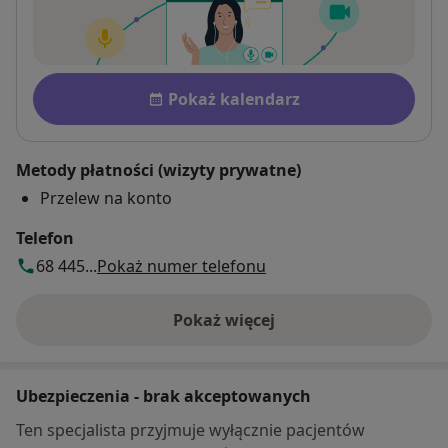
Płatność po konsultacji Zobac
Dostępność
Pokaż kalendarz
Metody płatności (wizyty prywatne)
Przelew na konto
Telefon
68 445...
Pokaż numer telefonu
Pokaż więcej
o adresie
Ubezpieczenia - brak akceptowanych
Ten specjalista przyjmuje wyłącznie pacjentów