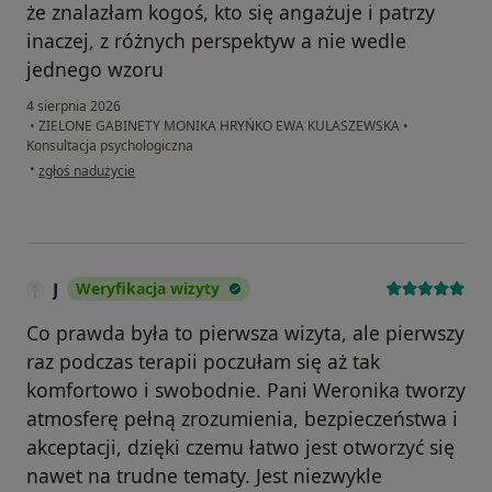
że znalazłam kogoś, kto się angażuje i patrzy
inaczej, z różnych perspektyw a nie wedle
jednego wzoru
4 sierpnia 2026
•
ZIELONE GABINETY MONIKA HRYŃKO EWA KULASZEWSKA
•
Konsultacja psychologiczna
w opinii użytkownika PN
•
zgłoś nadużycie
J
Weryfikacja wizyty
Co prawda była to pierwsza wizyta, ale pierwszy
raz podczas terapii poczułam się aż tak
komfortowo i swobodnie. Pani Weronika tworzy
atmosferę pełną zrozumienia, bezpieczeństwa i
akceptacji, dzięki czemu łatwo jest otworzyć się
nawet na trudne tematy. Jest niezwykle