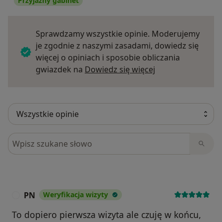
Przyjazny gabinet
Sprawdzamy wszystkie opinie. Moderujemy
je zgodnie z naszymi zasadami, dowiedz się
więcej o opiniach i sposobie obliczania
Dowiedz się więce
gwiazdek na
Dowiedz się więcej
Szukaj w opiniach
PN
Weryfikacja wizyty
P
To dopiero pierwsza wizyta ale czuję w końcu,