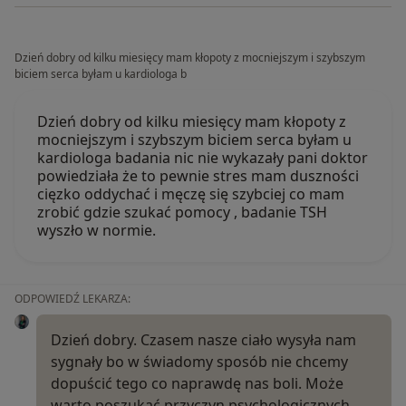
Dzień dobry od kilku miesięcy mam kłopoty z mocniejszym i szybszym
biciem serca byłam u kardiologa b
Dzień dobry od kilku miesięcy mam kłopoty z
mocniejszym i szybszym biciem serca byłam u
kardiologa badania nic nie wykazały pani doktor
powiedziała że to pewnie stres mam duszności
cięzko oddychać i męczę się szybciej co mam
zrobić gdzie szukać pomocy , badanie TSH
wyszło w normie.
ODPOWIEDŹ LEKARZA:
Dzień dobry. Czasem nasze ciało wysyła nam
sygnały bo w świadomy sposób nie chcemy
dopuścić tego co naprawdę nas boli. Może
warto poszukać przyczyn psychologicznych.