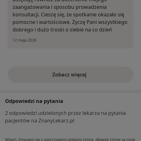
zaangażowania i sposobu prowadzenia
konsultacji. Cieszę się, że spotkanie okazało się
pomocne i wartościowe. Życzę Pani wszystkiego
dobrego i dużo troski o siebie na co dzień
12 maja 2026
Zobacz więcej
opinie powyżej
Odpowiedzi na pytania
2 odpowiedzi udzielonych przez lekarza na pytania
pacjentów na ZnanyLekarz.pl
Witam. Zmagam się z uporczywymi atakami zimna, głównie zimne są moje