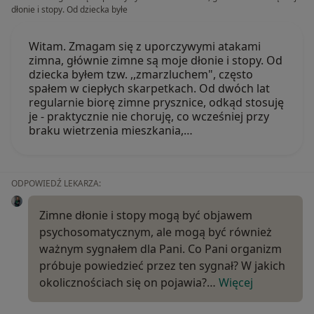
dłonie i stopy. Od dziecka byłe
Witam. Zmagam się z uporczywymi atakami
zimna, głównie zimne są moje dłonie i stopy. Od
dziecka byłem tzw. ,,zmarzluchem", często
spałem w ciepłych skarpetkach. Od dwóch lat
regularnie biorę zimne prysznice, odkąd stosuję
je - praktycznie nie choruję, co wcześniej przy
braku wietrzenia mieszkania,…
ODPOWIEDŹ LEKARZA:
Zimne dłonie i stopy mogą być objawem
psychosomatycznym, ale mogą być również
ważnym sygnałem dla Pani. Co Pani organizm
próbuje powiedzieć przez ten sygnał? W jakich
okolicznościach się on pojawia?…
Więcej