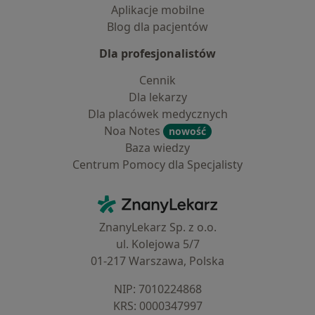
Aplikacje mobilne
Blog dla pacjentów
Dla profesjonalistów
Cennik
Dla lekarzy
Dla placówek medycznych
Noa Notes
nowość
Baza wiedzy
Centrum Pomocy dla Specjalisty
Kontakt
ZnanyLekarz - Strona główna
ZnanyLekarz Sp. z o.o.
ul. Kolejowa 5/7
01-217 Warszawa, Polska
NIP: ⁠7010224868
KRS: ⁠0000347997