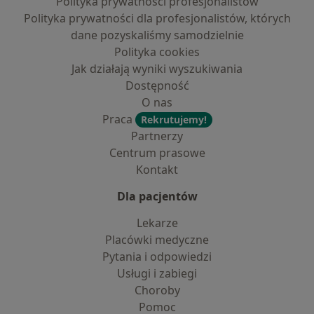
Polityka prywatności profesjonalistów
Polityka prywatności dla profesjonalistów, których
dane pozyskaliśmy samodzielnie
Polityka cookies
Jak działają wyniki wyszukiwania
Dostępność
O nas
Praca
Rekrutujemy!
Partnerzy
Centrum prasowe
Kontakt
Dla pacjentów
Lekarze
Placówki medyczne
Pytania i odpowiedzi
Usługi i zabiegi
Choroby
Pomoc