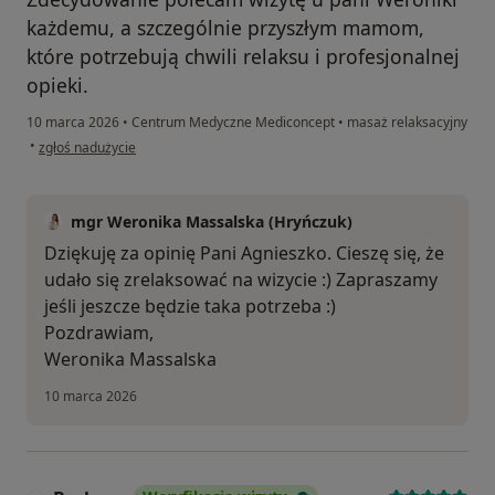
każdemu, a szczególnie przyszłym mamom,
które potrzebują chwili relaksu i profesjonalnej
opieki.
10 marca 2026
•
Centrum Medyczne Mediconcept
•
masaż relaksacyjny
w opinii użytkownika Agnieszka
•
zgłoś nadużycie
mgr Weronika Massalska (Hryńczuk)
Dziękuję za opinię Pani Agnieszko. Cieszę się, że
udało się zrelaksować na wizycie :) Zapraszamy
jeśli jeszcze będzie taka potrzeba :)
Pozdrawiam,
Weronika Massalska
10 marca 2026