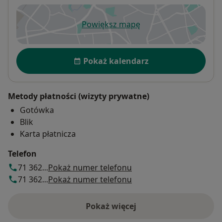
Powiększ mapę
otwiera się w nowej karcie
Dostępność
Pokaż kalendarz
Metody płatności (wizyty prywatne)
Gotówka
Blik
Karta płatnicza
Telefon
71 362...
Pokaż numer telefonu
71 362...
Pokaż numer telefonu
Pokaż więcej
o adresie