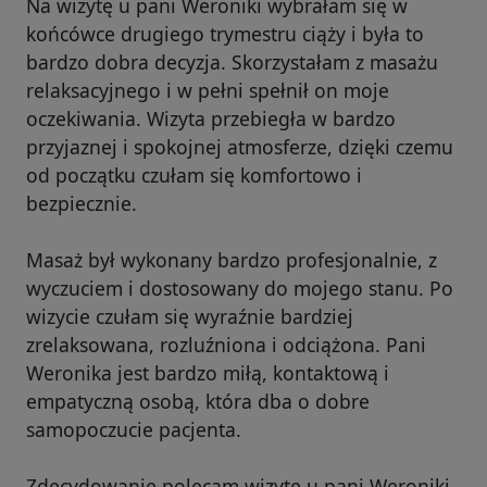
Na wizytę u pani Weroniki wybrałam się w
końcówce drugiego trymestru ciąży i była to
bardzo dobra decyzja. Skorzystałam z masażu
relaksacyjnego i w pełni spełnił on moje
oczekiwania. Wizyta przebiegła w bardzo
przyjaznej i spokojnej atmosferze, dzięki czemu
od początku czułam się komfortowo i
bezpiecznie.
Masaż był wykonany bardzo profesjonalnie, z
wyczuciem i dostosowany do mojego stanu. Po
wizycie czułam się wyraźnie bardziej
zrelaksowana, rozluźniona i odciążona. Pani
Weronika jest bardzo miłą, kontaktową i
empatyczną osobą, która dba o dobre
samopoczucie pacjenta.
Zdecydowanie polecam wizytę u pani Weroniki