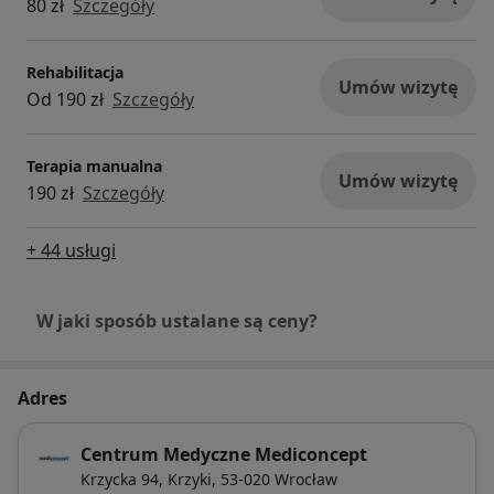
80 zł
Szczegóły
Rehabilitacja
Umów wizytę
Od 190 zł
Szczegóły
Terapia manualna
Umów wizytę
190 zł
Szczegóły
+ 44 usługi
W jaki sposób ustalane są ceny?
Adres
Centrum Medyczne Mediconcept
Krzycka 94,
Krzyki
, 53-020
Wrocław