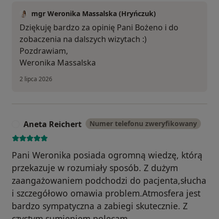
mgr Weronika Massalska (Hryńczuk)
Dziękuję bardzo za opinię Pani Bożeno i do
zobaczenia na dalszych wizytach :)
Pozdrawiam,
Weronika Massalska
2 lipca 2026
Aneta Reichert
Numer telefonu zweryfikowany
A
Pani Weronika posiada ogromną wiedzę, którą
przekazuje w rozumiały sposób. Z dużym
zaangażowaniem podchodzi do pacjenta,słucha
i szczegółowo omawia problem.Atmosfera jest
bardzo sympatyczna a zabiegi skutecznie. Z
czystym sumieniem polecam.