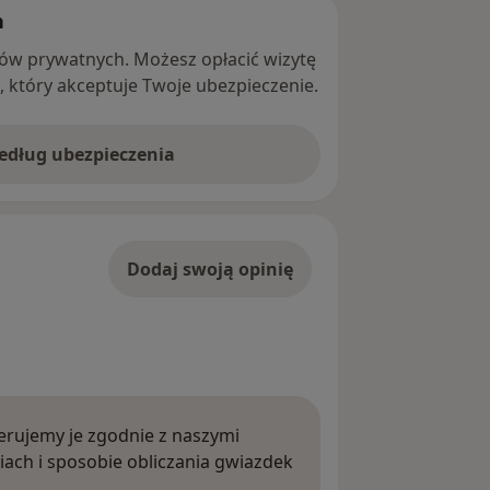
h
ntów prywatnych. Możesz opłacić wizytę
ę, który akceptuje Twoje ubezpieczenie.
według ubezpieczenia
Dodaj swoją opinię
rujemy je zgodnie z naszymi
iach i sposobie obliczania gwiazdek
ięcej o opiniach