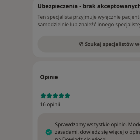
Ubezpieczenia - brak akceptowanyc
Ten specjalista przyjmuje wyłącznie pacje
samodzielnie lub znaleźć innego specjalist
Szukaj specjalistów 
Opinie
16 opinii
Sprawdzamy wszystkie opinie. Mode
zasadami, dowiedz się więcej o opin
Dowiedz się w
na
Dowiedz się więcej