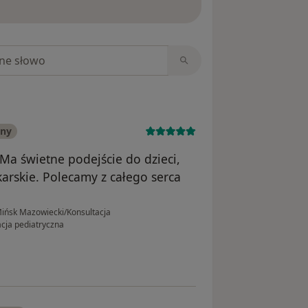
niach
any
Ma świetne podejście do dzieci,
karskie. Polecamy z całego serca
ińsk Mazowiecki/Konsultacja
cja pediatryczna