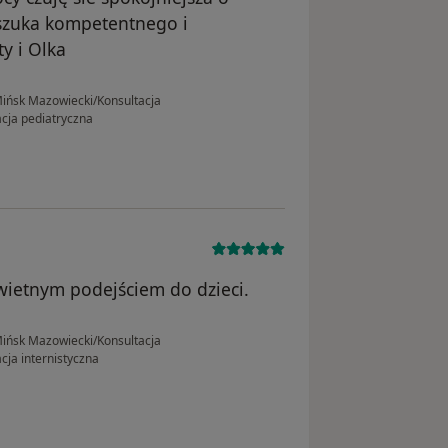
 szuka kompetentnego i
y i Olka
ińsk Mazowiecki/Konsultacja
cja pediatryczna
wietnym podejściem do dzieci.
ińsk Mazowiecki/Konsultacja
cja internistyczna