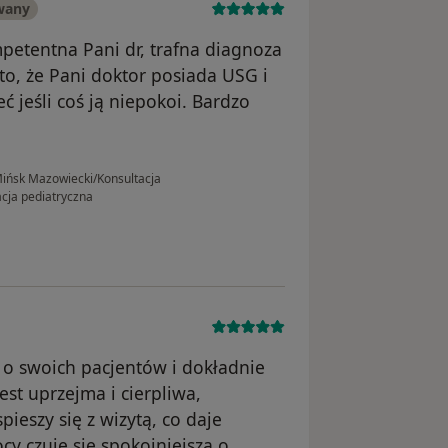
wany
petentna Pani dr, trafna diagnoza
 to, że Pani doktor posiada USG i
 jeśli coś ją niepokoi. Bardzo
ińsk Mazowiecki/Konsultacja
cja pediatryczna
o swoich pacjentów i dokładnie
est uprzejma i cierpliwa,
pieszy się z wizytą, co daje
cy czuję sie spokojniejsza o