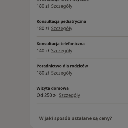
180 zł
Szczegóły
Konsultacja pediatryczna
180 zł
Szczegóły
Konsultacja telefoniczna
140 zł
Szczegóły
Poradnictwo dla rodziców
180 zł
Szczegóły
Wizyta domowa
Od 250 zł
Szczegóły
W jaki sposób ustalane są ceny?