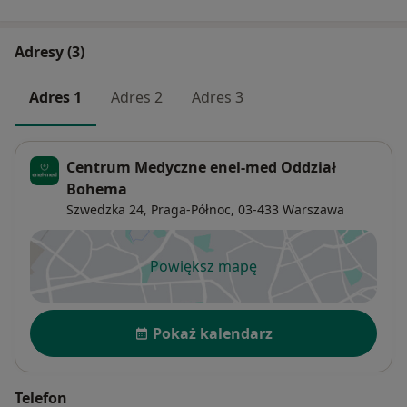
Adresy (3)
Adres 1
Adres 2
Adres 3
Centrum Medyczne enel-med Oddział
Bohema
Szwedzka 24,
Praga-Północ
, 03-433
Warszawa
Powiększ mapę
otwiera się w nowej karcie
Dostępność
Pokaż kalendarz
Telefon