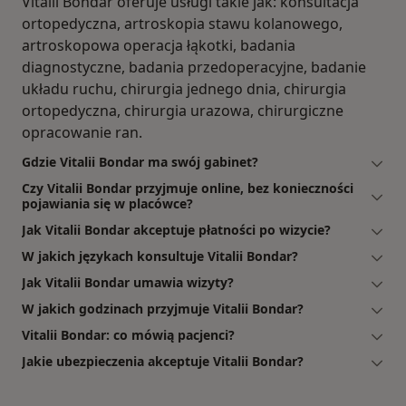
Vitalii Bondar oferuje usługi takie jak: konsultacja
ortopedyczna, artroskopia stawu kolanowego,
artroskopowa operacja łąkotki, badania
diagnostyczne, badania przedoperacyjne, badanie
układu ruchu, chirurgia jednego dnia, chirurgia
ortopedyczna, chirurgia urazowa, chirurgiczne
opracowanie ran.
Gdzie Vitalii Bondar ma swój gabinet?
Czy Vitalii Bondar przyjmuje online, bez konieczności
pojawiania się w placówce?
Jak Vitalii Bondar akceptuje płatności po wizycie?
W jakich językach konsultuje Vitalii Bondar?
Jak Vitalii Bondar umawia wizyty?
W jakich godzinach przyjmuje Vitalii Bondar?
Vitalii Bondar: co mówią pacjenci?
Jakie ubezpieczenia akceptuje Vitalii Bondar?