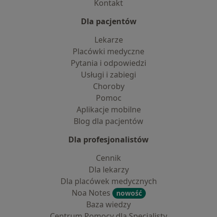
Kontakt
Dla pacjentów
Lekarze
Placówki medyczne
Pytania i odpowiedzi
Usługi i zabiegi
Choroby
Pomoc
Aplikacje mobilne
Blog dla pacjentów
Dla profesjonalistów
Cennik
Dla lekarzy
Dla placówek medycznych
Noa Notes
nowość
Baza wiedzy
Centrum Pomocy dla Specjalisty