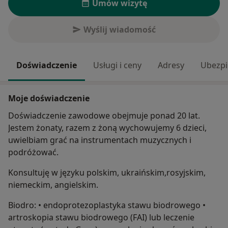
Umów wizytę
Wyślij wiadomość
Doświadczenie
Usługi i ceny
Adresy
Ubezpi
Moje doświadczenie
Doświadczenie zawodowe obejmuje ponad 20 lat.
Jestem żonaty, razem z żoną wychowujemy 6 dzieci,
uwielbiam grać na instrumentach muzycznych i
podróżować.
Konsultuję w języku polskim, ukraińskim,rosyjskim,
niemeckim, angielskim.
Biodro: • endoprotezoplastyka stawu biodrowego •
artroskopia stawu biodrowego (FAI) lub leczenie