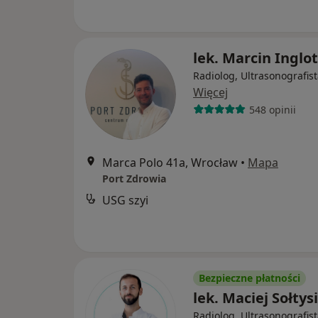
lek. Marcin Inglot
Radiolog, Ultrasonografis
Więcej
548 opinii
Marca Polo 41a, Wrocław
•
Mapa
Port Zdrowia
USG szyi
Bezpieczne płatności
lek. Maciej Sołtys
Radiolog, Ultrasonografis