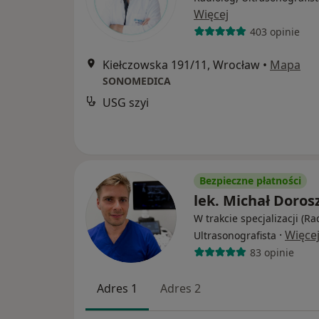
Więcej
403 opinie
Kiełczowska 191/11, Wrocław
•
Mapa
SONOMEDICA
USG szyi
Bezpieczne płatności
lek. Michał Doros
W trakcie specjalizacji (Ra
·
Więce
Ultrasonografista
83 opinie
Adres 1
Adres 2