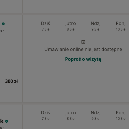
Dziś
Jutro
Ndz,
Pon,
7 Sie
8 Sie
9 Sie
10 Sie
·
ta
Umawianie online nie jest dostępne
Poproś o wizytę
300 zł
Dziś
Jutro
Ndz,
Pon,
7 Sie
8 Sie
9 Sie
10 Sie
ik
·
ta