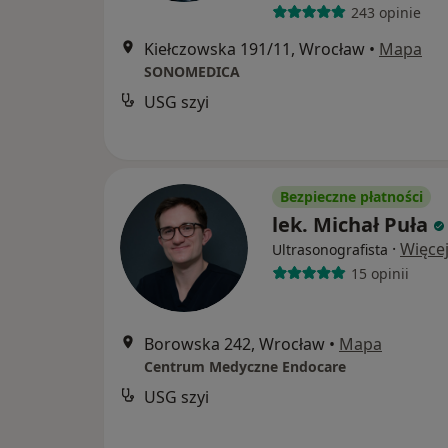
243 opinie
Kiełczowska 191/11, Wrocław
•
Mapa
SONOMEDICA
USG szyi
Bezpieczne płatności
lek. Michał Puła
·
Więce
Ultrasonografista
15 opinii
Borowska 242, Wrocław
•
Mapa
Centrum Medyczne Endocare
USG szyi