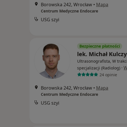
Borowska 242, Wrocław
•
Mapa
Centrum Medyczne Endocare
USG szyi
Bezpieczne płatności
lek. Michał Kulczy
Ultrasonografista, W trakc
·
W
specjalizacji (Radiolog)
24 opinie
Borowska 242, Wrocław
•
Mapa
Centrum Medyczne Endocare
USG szyi