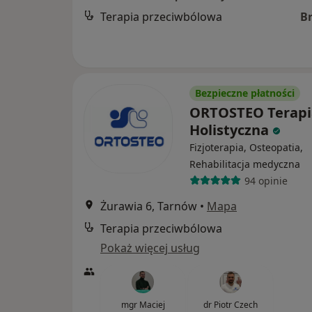
Terapia przeciwbólowa
B
Bezpieczne płatności
ORTOSTEO Terapi
Holistyczna
Fizjoterapia, Osteopatia,
Rehabilitacja medyczna
94 opinie
Żurawia 6, Tarnów
•
Mapa
Terapia przeciwbólowa
Pokaż więcej usług
mgr Maciej
dr Piotr Czech