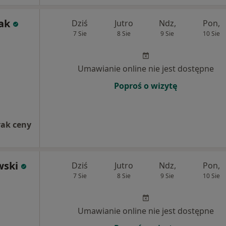
ak
Dziś
Jutro
Ndz,
Pon,
7 Sie
8 Sie
9 Sie
10 Sie
Umawianie online nie jest dostępne
Poproś o wizytę
rak ceny
wski
Dziś
Jutro
Ndz,
Pon,
7 Sie
8 Sie
9 Sie
10 Sie
Umawianie online nie jest dostępne