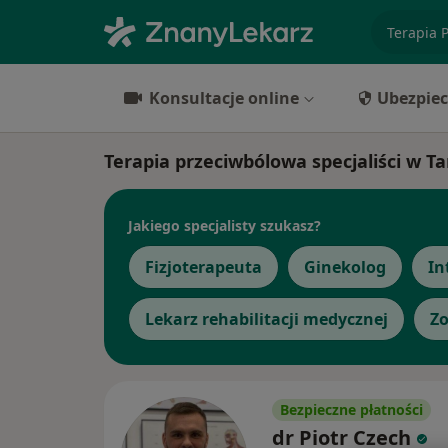
specjaliz
Konsultacje online
Ubezpiec
Terapia przeciwbólowa specjaliści w T
Jakiego specjalisty szukasz?
Fizjoterapeuta
Ginekolog
In
Lekarz rehabilitacji medycznej
Zo
Bezpieczne płatności
dr Piotr Czech