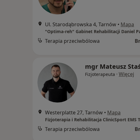
Ul. Starodąbrowska 4, Tarnów
•
Mapa
"Optima-reh" Gabinet Rehabilitacji Daniel P
Terapia przeciwbólowa
B
mgr Mateusz Sta
·
Więcej
Fizjoterapeuta
Westerplatte 27, Tarnów
•
Mapa
Fizjoterapia i Rehabilitacja ClinicSport EMS
Terapia przeciwbólowa
B