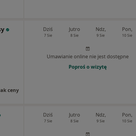
sy
Dziś
Jutro
Ndz,
Pon,
7 Sie
8 Sie
9 Sie
10 Sie
Umawianie online nie jest dostępne
Poproś o wizytę
rak ceny
Dziś
Jutro
Ndz,
Pon,
7 Sie
8 Sie
9 Sie
10 Sie