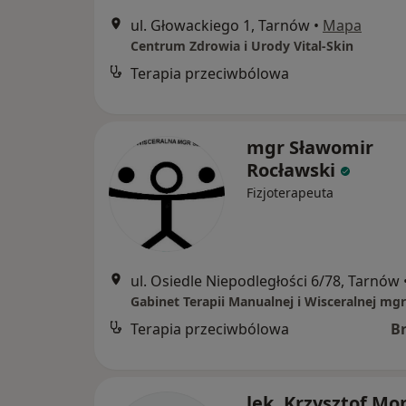
ul. Głowackiego 1, Tarnów
•
Mapa
Centrum Zdrowia i Urody Vital-Skin
Terapia przeciwbólowa
mgr Sławomir
Rocławski
Fizjoterapeuta
ul. Osiedle Niepodległości 6/78, Tarnów
Terapia przeciwbólowa
B
lek. Krzysztof Mo