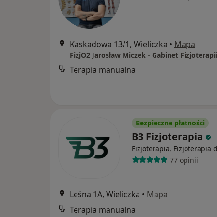
Kaskadowa 13/1, Wieliczka
•
Mapa
Terapia manualna
Bezpieczne płatności
B3 Fizjoterapia
Fizjoterapia, Fizjoterapia 
77 opinii
Leśna 1A, Wieliczka
•
Mapa
Terapia manualna