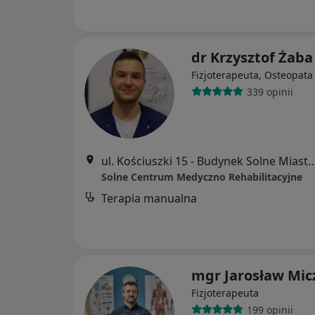
dr Krzysztof Żaba
Fizjoterapeuta, Osteopata
339 opinii
ul. Kościuszki 15 - Budynek Solne Miasto Centrum Edukacyjno Rek
Solne Centrum Medyczno Rehabilitacyjne
Terapia manualna
mgr Jarosław Mic
Fizjoterapeuta
199 opinii