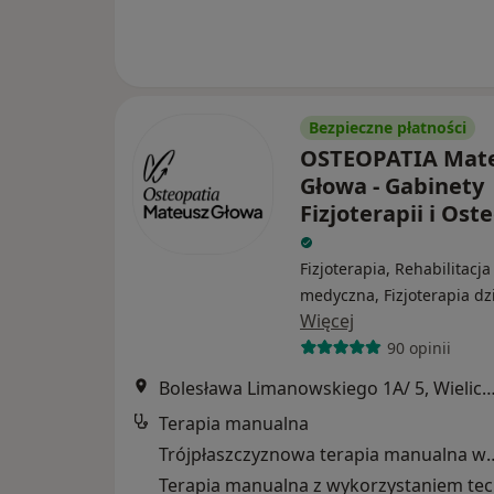
Bezpieczne płatności
OSTEOPATIA Mat
Głowa - Gabinety
Fizjoterapii i Ost
Fizjoterapia, Rehabilitacja
medyczna, Fizjoterapia dz
Więcej
90 opinii
Bolesława Limanowskiego 1A/ 5, Wi
Terapia manualna
Trójpłaszczyznowa terapia ma
Tera