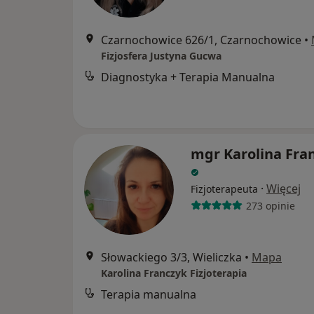
Czarnochowice 626/1, Czarnochowice
•
Fizjosfera Justyna Gucwa
Diagnostyka + Terapia Manualna
mgr Karolina Fra
·
Więcej
Fizjoterapeuta
273 opinie
Słowackiego 3/3, Wieliczka
•
Mapa
Karolina Franczyk Fizjoterapia
Terapia manualna