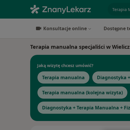
specjaliz
Konsultacje online
Dostępne t
Terapia manualna specjaliści w Wielic
Jaką wizytę chcesz umówić?
Terapia manualna
Diagnostyka 
Terapia manualna (kolejna wizyta)
Diagnostyka + Terapia Manualna + Fi