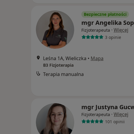
Bezpieczne płatności
mgr Angelika Sop
·
Więcej
Fizjoterapeuta
3 opinie
Leśna 1A, Wieliczka
•
Mapa
B3 Fizjoterapia
Terapia manualna
mgr Justyna Guc
·
Więcej
Fizjoterapeuta
101 opinii