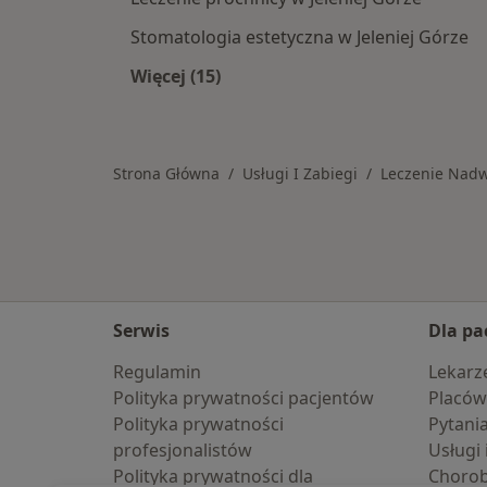
Stomatologia estetyczna w Jeleniej Górze
Więcej (15)
Więcej w kategorii: Usługi w Jelenie
Strona Główna
Usługi I Zabiegi
Leczenie Nadw
Serwis
Dla pa
Regulamin
Lekarz
Polityka prywatności pacjentów
Placów
Polityka prywatności
Pytani
profesjonalistów
Usługi 
Polityka prywatności dla
Choro