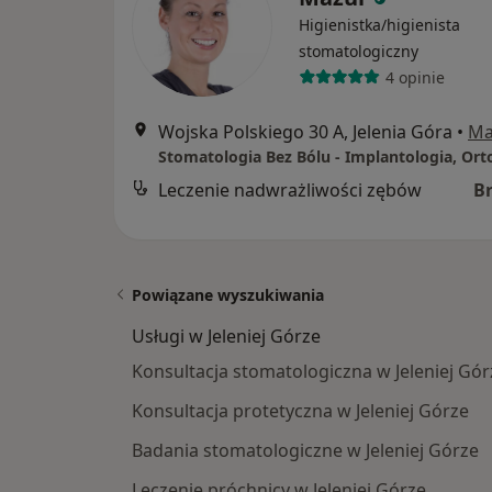
Higienistka/higienista
stomatologiczny
4 opinie
Wojska Polskiego 30 A, Jelenia Góra
•
Ma
Leczenie nadwrażliwości zębów
B
Powiązane wyszukiwania
Usługi w Jeleniej Górze
Konsultacja stomatologiczna w Jeleniej Gór
Konsultacja protetyczna w Jeleniej Górze
Badania stomatologiczne w Jeleniej Górze
Leczenie próchnicy w Jeleniej Górze