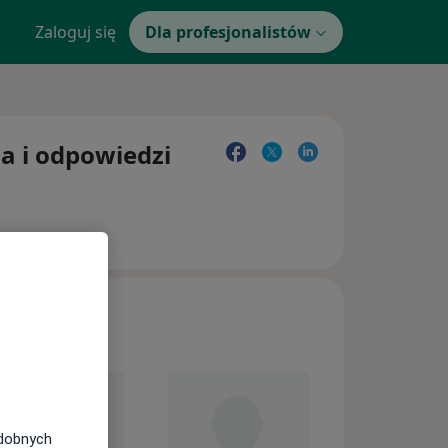
Zaloguj się
Dla profesjonalistów
ia i odpowiedzi
odobnych