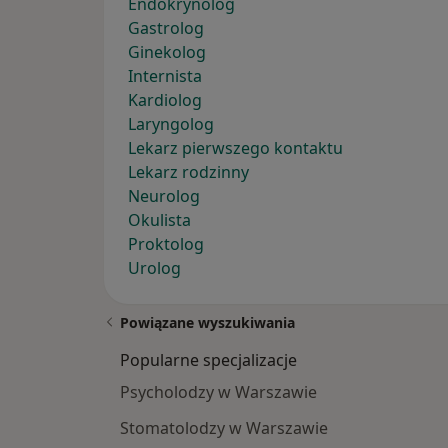
Endokrynolog
Gastrolog
Ginekolog
Internista
Kardiolog
Laryngolog
Lekarz pierwszego kontaktu
Lekarz rodzinny
Neurolog
Okulista
Proktolog
Urolog
Powiązane wyszukiwania
Popularne specjalizacje
Psycholodzy w Warszawie
Stomatolodzy w Warszawie