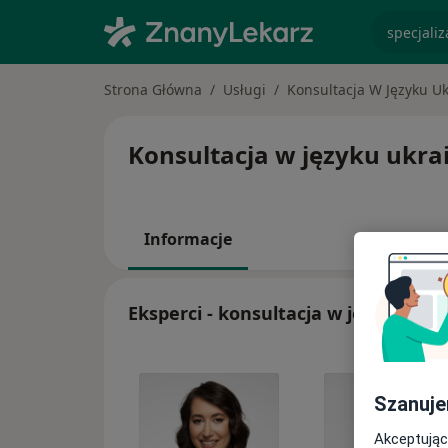
specjaliz
Strona Główna
Usługi
Konsultacja W Języku U
Konsultacja w języku ukrai
Informacje
Eksperci - konsultacja w języku ukr
Szanuje
Akceptując