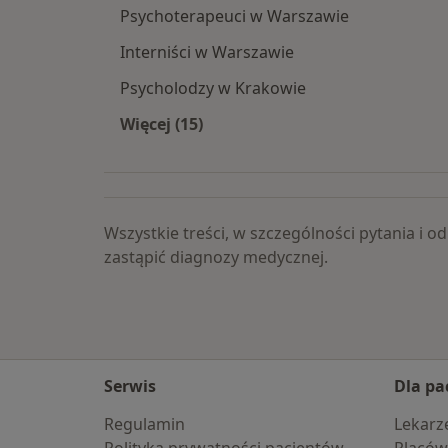
Psychoterapeuci w Warszawie
Interniści w Warszawie
Psycholodzy w Krakowie
Więcej (15)
Więcej w kategorii: Popularne specja
Wszystkie treści, w szczególności pytania i
zastąpić diagnozy medycznej.
Serwis
Dla pa
Regulamin
Lekarz