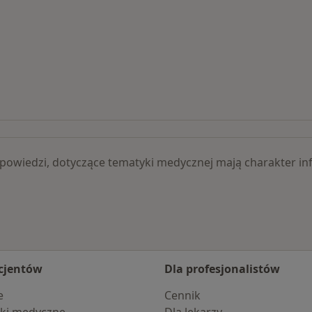
lizacje
 odpowiedzi, dotyczące tematyki medycznej mają charakter
cjentów
Dla profesjonalistów
e
Cennik