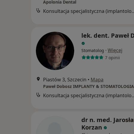
Apolonia Dental
Konsultacja specjalistyczna (implant
lek. dent. Paweł 
·
Więcej
Stomatolog
7 opinii
Piastów 3, Szczecin
•
Mapa
Paweł Dobosz IMPLANTY & STOMATOLOGIA
Konsultacja specjalistyczna (implant
dr n. med. Jarosł
Korzan