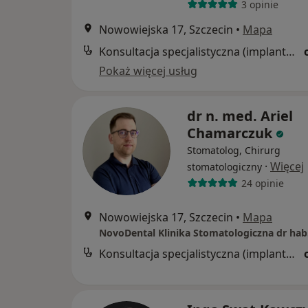
3 opinie
Nowowiejska 17, Szczecin
•
Mapa
Konsultacja specjalistyczna (implantologiczna, protetyczna)
Pokaż więcej usług
dr n. med. Ariel
Chamarczuk
Stomatolog, Chirurg
·
Więcej
stomatologiczny
24 opinie
Nowowiejska 17, Szczecin
•
Mapa
Konsultacja specjalistyczna (implantologiczna, protetyczna)