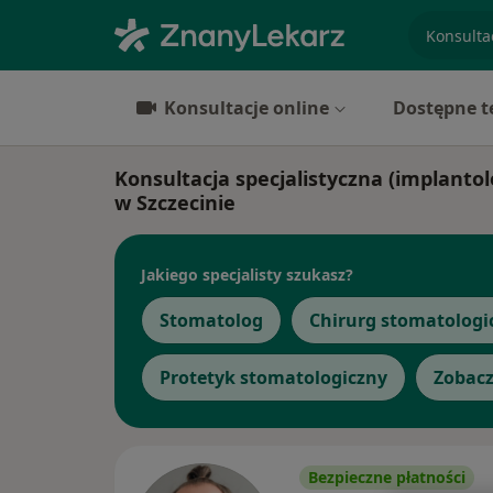
specjaliz
Konsultacje online
Dostępne t
Konsultacja specjalistyczna (implantol
w Szczecinie
Jakiego specjalisty szukasz?
Stomatolog
Chirurg stomatologi
Protetyk stomatologiczny
Zobacz
Bezpieczne płatności