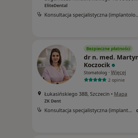
EliteDental
Konsultacja specjalistyczna (implant
Bezpieczne płatności
dr n. med. Marty
Koczocik
·
Więcej
Stomatolog
2 opinie
Łukasińskiego 38B, Szczecin
•
Mapa
ZK Dent
Konsultacja specjalistyczna (implantologiczna, protetyczna)