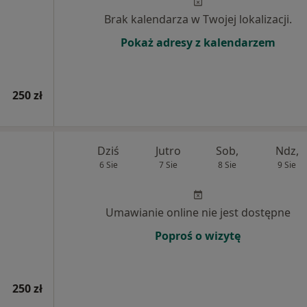
Brak kalendarza w Twojej lokalizacji.
Pokaż adresy z kalendarzem
250 zł
Dziś
Jutro
Sob,
Ndz,
6 Sie
7 Sie
8 Sie
9 Sie
Umawianie online nie jest dostępne
Poproś o wizytę
250 zł