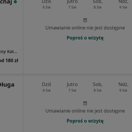
chaj
Dziś
Jutro
Sob,
Ndz,
6 Sie
7 Sie
8 Sie
9 Sie
Umawianie online nie jest dostępne
Poproś o wizytę
Gabinet Psychologiczny i Psychoterapeutyczny Katarzyna Sochaj
od 180 zł
Długa
Dziś
Jutro
Sob,
Ndz,
6 Sie
7 Sie
8 Sie
9 Sie
Umawianie online nie jest dostępne
Poproś o wizytę