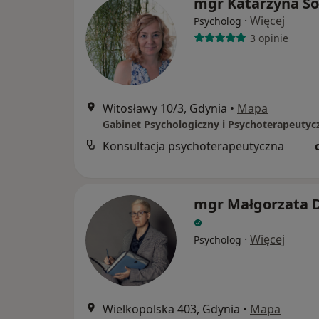
mgr Katarzyna So
·
Więcej
Psycholog
3 opinie
Witosławy 10/3, Gdynia
•
Mapa
Konsultacja psychoterapeutyczna
mgr Małgorzata 
·
Więcej
Psycholog
Wielkopolska 403, Gdynia
•
Mapa