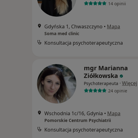
14 opinii
Gdyńska 1, Chwaszczyno
•
Mapa
Soma med clinic
Konsultacja psychoterapeutyczna
mgr Marianna
Ziółkowska
·
Więcej
Psychoterapeuta
24 opinie
Wschodnia 1c/16, Gdynia
•
Mapa
Pomorskie Centrum Psychiatrii
Konsultacja psychoterapeutyczna