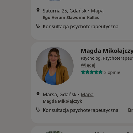
Saturna 25, Gdańsk
•
Mapa
Ego Verum Slawomir Kallas
Konsultacja psychoterapeutyczna
Magda Mikołajcz
Psycholog, Psychoterapeu
Więcej
3 opinie
Marsa, Gdańsk
•
Mapa
Magda Mikołajczyk
Konsultacja psychoterapeutyczna
B