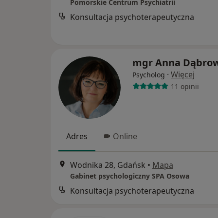
Pomorskie Centrum Psychiatrii
Konsultacja psychoterapeutyczna
mgr Anna Dąbro
·
Więcej
Psycholog
11 opinii
Adres
Online
Wodnika 28, Gdańsk
•
Mapa
Gabinet psychologiczny SPA Osowa
Konsultacja psychoterapeutyczna