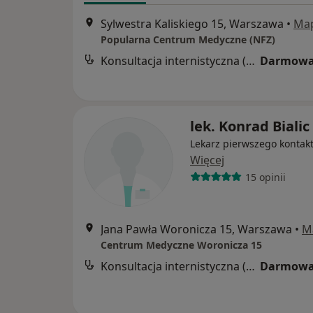
Sylwestra Kaliskiego 15, Warszawa
•
Ma
Popularna Centrum Medyczne (NFZ)
Konsultacja internistyczna (NFZ)
Darmowa
lek. Konrad Bialic
Lekarz pierwszego kontak
Więcej
15 opinii
Jana Pawła Woronicza 15, Warszawa
•
M
Centrum Medyczne Woronicza 15
Konsultacja internistyczna (NFZ)
Darmowa