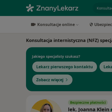
specjaliz
Konsultacje online
Ubezpiec
Konsultacja internistyczna (NFZ) specj
Jakiego specjalisty szukasz?
Lekarz pierwszego kontaktu
Lek
Zobacz więcej
Bezpieczne płatności
lek. Joanna Klein