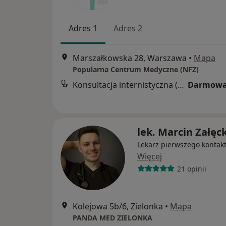
Adres 1
Adres 2
Marszałkowska 28, Warszawa
•
Mapa
Popularna Centrum Medyczne (NFZ)
Konsultacja internistyczna (NFZ)
Darmowa
lek. Marcin Załęck
Lekarz pierwszego kontak
Więcej
21 opinii
Kolejowa 5b/6, Zielonka
•
Mapa
PANDA MED ZIELONKA