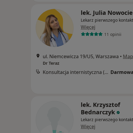
lek. Julia Nowoci
Lekarz pierwszego kontak
Więcej
11 opinii
ul. Niemcewicza 19/U5, Warszawa
•
Map
Dr Teraz
Konsultacja internistyczna (NFZ)
Darmowa
lek. Krzysztof
Bednarczyk
Lekarz pierwszego kontak
Więcej