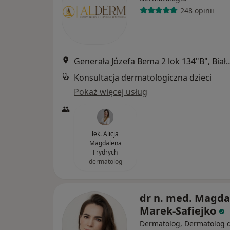
248 opinii
Generała Józefa Bema 2 lok 
Konsultacja dermatologiczna dzieci
Pokaż więcej usług
lek. Alicja
Magdalena
Frydrych
dermatolog
dr n. med. Magda
Marek-Safiejko
Dermatolog, Dermatolog d