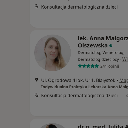
Konsultacja dermatologiczna dzieci
lek. Anna Małgor
Olszewska
Dermatolog, Wenerolog,
·
Wi
Dermatolog dziecięcy
241 opinii
Ul. Ogrodowa 4 lok. U11, Białystok
•
Ma
Konsultacja dermatologiczna dzieci
dr n. med. Julita