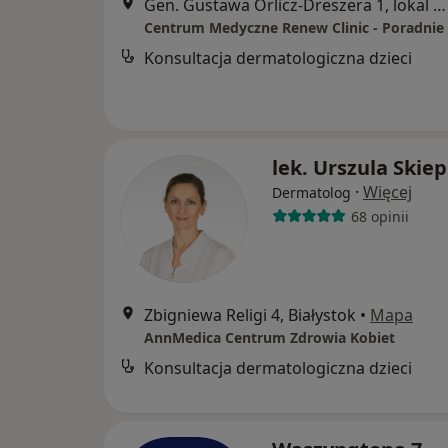
Gen. Gustawa Orlicz-Dreszera 1, lokal 8, Białystok
Konsultacja dermatologiczna dzieci
lek. Urszula Skie
·
Więcej
Dermatolog
68 opinii
Zbigniewa Religi 4, Białystok
•
Mapa
AnnMedica Centrum Zdrowia Kobiet
Konsultacja dermatologiczna dzieci