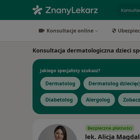
specjaliz
Konsultacje online
Ubezpiec
Konsultacja dermatologiczna dzieci sp
Jakiego specjalisty szukasz?
Dermatolog
Dermatolog dziecięc
Diabetolog
Alergolog
Zobacz
Bezpieczne płatności
lek. Alicja Magda