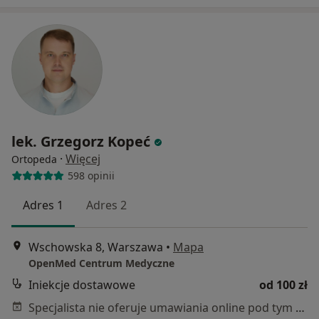
lek. Grzegorz Kopeć
·
Więcej
Ortopeda
598 opinii
Adres 1
Adres 2
Wschowska 8, Warszawa
•
Mapa
OpenMed Centrum Medyczne
Iniekcje dostawowe
od 100 zł
Specjalista nie oferuje umawiania online pod tym adresem.