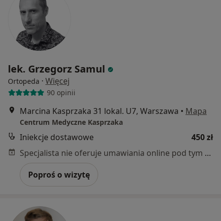
lek. Grzegorz Samul
·
Więcej
Ortopeda
90 opinii
Marcina Kasprzaka 31 lokal. U7, Warszawa
•
Mapa
Centrum Medyczne Kasprzaka
Iniekcje dostawowe
450 zł
Specjalista nie oferuje umawiania online pod tym adresem.
Poproś o wizytę