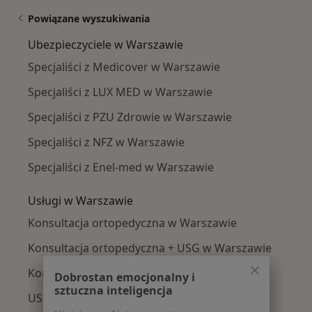
Powiązane wyszukiwania
Ubezpieczyciele w Warszawie
Specjaliści z Medicover w Warszawie
Specjaliści z LUX MED w Warszawie
Specjaliści z PZU Zdrowie w Warszawie
Specjaliści z NFZ w Warszawie
Specjaliści z Enel-med w Warszawie
Usługi w Warszawie
Konsultacja ortopedyczna w Warszawie
Konsultacja ortopedyczna + USG w Warszawie
Konsultacja internistyczna w Warszawie
Dobrostan emocjonalny i
sztuczna inteligencja
USG stawu kolanowego w Warszawie