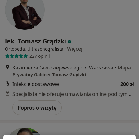
lek. Tomasz Grądzki
·
Więcej
Ortopeda, Ultrasonografista
227 opinii
Kazimierza Gierdziejewskiego 7, Warszawa
•
Mapa
Prywatny Gabinet Tomasz Grądzki
Iniekcje dostawowe
200 zł
Specjalista nie oferuje umawiania online pod tym adresem.
Poproś o wizytę