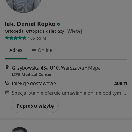
lek. Daniel Kopko
·
Więcej
Ortopeda, Ortopeda dziecięcy
105 opinii
Adres
Online
Grzybowska 43a U10, Warszawa
•
Mapa
LIFE Medical Center
Iniekcje dostawowe
400 zł
Specjalista nie oferuje umawiania online pod tym adresem.
Poproś o wizytę