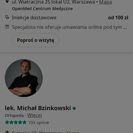
ul. Wiatraczna 25 lokal U2, Warszawa
•
Mapa
OpenMed Centrum Medyczne
Iniekcje dostawowe
od 100 zł
Specjalista nie oferuje umawiania online pod tym adresem.
Poproś o wizytę
lek. Michał Bzinkowski
·
Więcej
Ortopeda
103 opinie