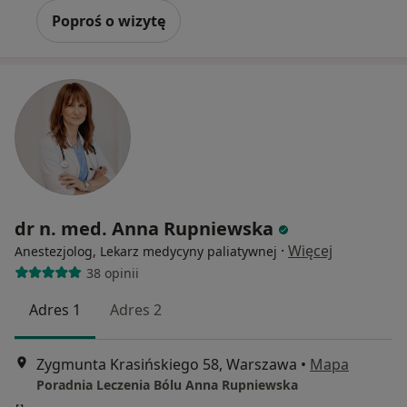
Poproś o wizytę
dr n. med. Anna Rupniewska
·
Więcej
Anestezjolog, Lekarz medycyny paliatywnej
38 opinii
Adres 1
Adres 2
Zygmunta Krasińskiego 58, Warszawa
•
Mapa
Poradnia Leczenia Bólu Anna Rupniewska