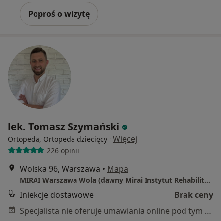
Poproś o wizytę
lek. Tomasz Szymański
·
Więcej
Ortopeda, Ortopeda dziecięcy
226 opinii
Wolska 96, Warszawa
•
Mapa
MIRAI Warszawa Wola (dawny Mirai Instytut Rehabilitacji)
Iniekcje dostawowe
Brak ceny
Specjalista nie oferuje umawiania online pod tym adresem.