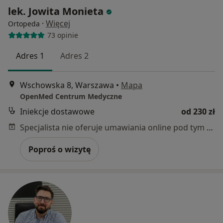
lek. Jowita Monieta
·
Więcej
Ortopeda
73 opinie
Adres 1
Adres 2
Wschowska 8, Warszawa
•
Mapa
OpenMed Centrum Medyczne
Iniekcje dostawowe
od 230 zł
Specjalista nie oferuje umawiania online pod tym adresem.
Poproś o wizytę