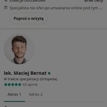
Iniekcje dostawowe
Brak ceny
Specjalista nie oferuje umawiania online pod tym adresem.
Poproś o wizytę
lek. Maciej Bernat
W trakcie specjalizacji (Ortopeda)
43 opinie
Adres 1
Adres 2