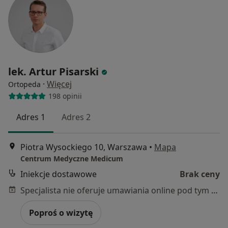
lek. Artur Pisarski
·
Więcej
Ortopeda
198 opinii
Adres 1
Adres 2
Piotra Wysockiego 10, Warszawa
•
Mapa
Centrum Medyczne Medicum
Iniekcje dostawowe
Brak ceny
Specjalista nie oferuje umawiania online pod tym adresem.
Poproś o wizytę