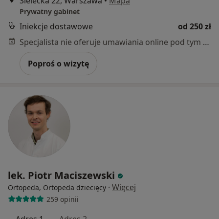
Sielecka 22, Warszawa
•
Mapa
Prywatny gabinet
Iniekcje dostawowe
od 250 zł
Specjalista nie oferuje umawiania online pod tym adresem.
Poproś o wizytę
lek. Piotr Maciszewski
·
Więcej
Ortopeda, Ortopeda dziecięcy
259 opinii