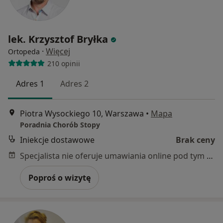
lek. Krzysztof Bryłka
·
Więcej
Ortopeda
210 opinii
Adres 1
Adres 2
Piotra Wysockiego 10, Warszawa
•
Mapa
Poradnia Chorób Stopy
Iniekcje dostawowe
Brak ceny
Specjalista nie oferuje umawiania online pod tym adresem.
Poproś o wizytę