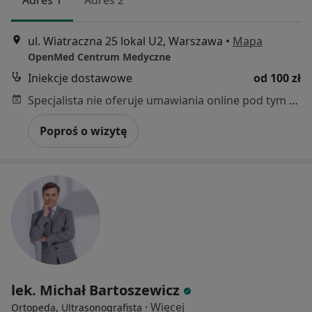
Adres 1
Adres 2
ul. Wiatraczna 25 lokal U2, Warszawa
•
Mapa
OpenMed Centrum Medyczne
Iniekcje dostawowe
od 100 zł
Specjalista nie oferuje umawiania online pod tym adresem.
Poproś o wizytę
lek. Michał Bartoszewicz
·
Więcej
Ortopeda, Ultrasonografista