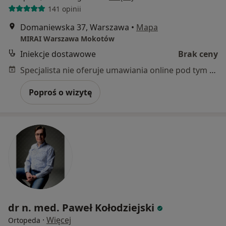
141 opinii
Domaniewska 37, Warszawa
•
Mapa
MIRAI Warszawa Mokotów
Iniekcje dostawowe
Brak ceny
Specjalista nie oferuje umawiania online pod tym adresem.
Poproś o wizytę
dr n. med. Paweł Kołodziejski
·
Więcej
Ortopeda