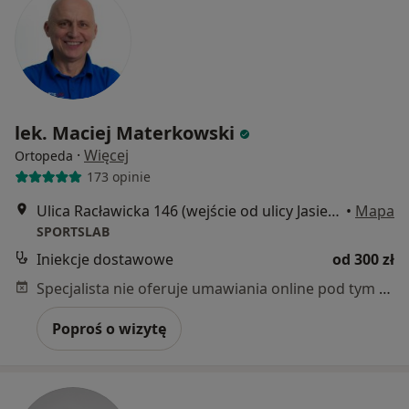
lek. Maciej Materkowski
·
Więcej
Ortopeda
173 opinie
Ulica Racławicka 146 (wejście od ulicy Jasielskiej), Warszawa
•
Mapa
SPORTSLAB
Iniekcje dostawowe
od 300 zł
Specjalista nie oferuje umawiania online pod tym adresem.
Poproś o wizytę