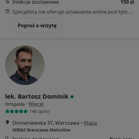
Iniekcje dostawowe
150 zł
Specjalista nie oferuje umawiania online pod tym adresem.
Poproś o wizytę
lek. Bartosz Dominik
·
Więcej
Ortopeda
146 opinii
Domaniewska 37, Warszawa
•
Mapa
MIRAI Warszawa Mokotów