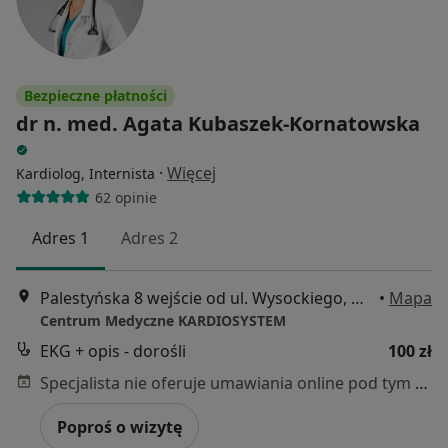
Bezpieczne płatności
dr n. med. Agata Kubaszek-Kornatowska
·
Więcej
Kardiolog, Internista
62 opinie
Adres 1
Adres 2
Palestyńska 8 wejście od ul. Wysockiego, Warszawa
•
Mapa
Centrum Medyczne KARDIOSYSTEM
EKG + opis - dorośli
100 zł
Specjalista nie oferuje umawiania online pod tym adresem.
Poproś o wizytę