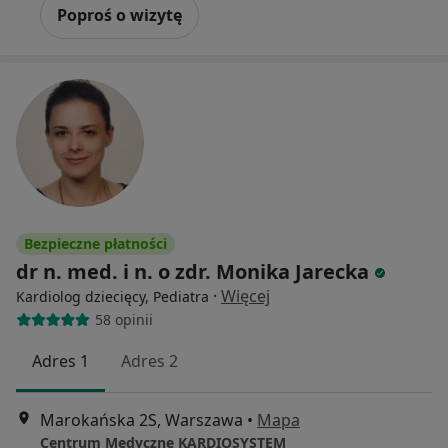
Poproś o wizytę
Bezpieczne płatności
dr n. med. i n. o zdr. Monika Jarecka
·
Więcej
Kardiolog dziecięcy, Pediatra
58 opinii
Adres 1
Adres 2
Marokańska 2S, Warszawa
•
Mapa
Centrum Medyczne KARDIOSYSTEM