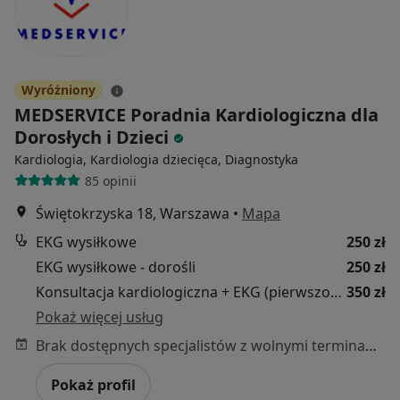
Wyróżniony
MEDSERVICE Poradnia Kardiologiczna dla
Dorosłych i Dzieci
Kardiologia, Kardiologia dziecięca, Diagnostyka
85 opinii
Świętokrzyska 18, Warszawa
•
Mapa
EKG wysiłkowe
250 zł
EKG wysiłkowe - dorośli
250 zł
Konsultacja kardiologiczna + EKG (pierwszorazowa)
350 zł
Pokaż więcej usług
Brak dostępnych specjalistów z wolnymi terminami w tym centrum medycznym.
Pokaż profil