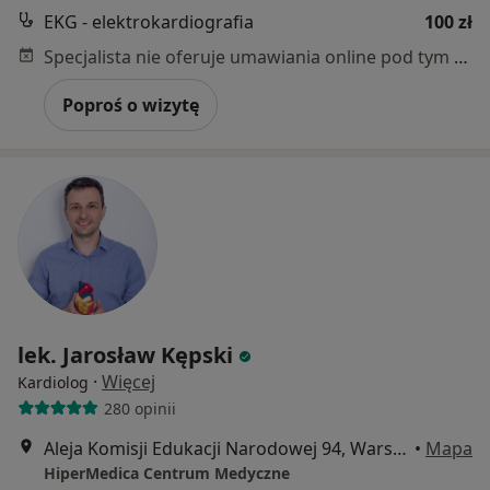
EKG - elektrokardiografia
100 zł
Specjalista nie oferuje umawiania online pod tym adresem.
Poproś o wizytę
lek. Jarosław Kępski
·
Więcej
Kardiolog
280 opinii
Aleja Komisji Edukacji Narodowej 94, Warszawa
•
Mapa
HiperMedica Centrum Medyczne