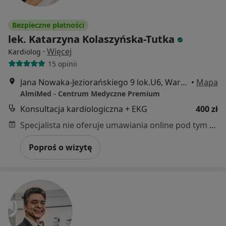
Bezpieczne płatności
lek. Katarzyna Kolaszyńska-Tutka
·
Więcej
Kardiolog
15 opinii
Jana Nowaka-Jeziorańskiego 9 lok.U6, Warszawa
•
Mapa
AlmiMed - Centrum Medyczne Premium
Konsultacja kardiologiczna + EKG
400 zł
Specjalista nie oferuje umawiania online pod tym adresem.
Poproś o wizytę