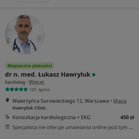
Bezpieczne płatności
dr n. med. Łukasz Hawryluk
·
Więcej
Kardiolog
101 opinii
Wawrzyńca Surowieckiego 12, Warszawa
•
Mapa
Hawryluk Clinic
Konsultacja kardiologiczna + EKG
450 zł
Specjalista nie oferuje umawiania online pod tym adresem.