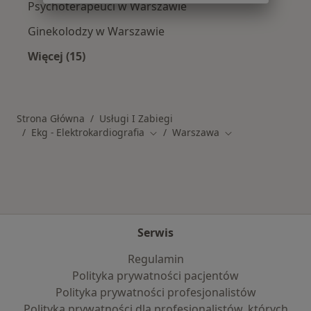
Psychoterapeuci w Warszawie
Ginekolodzy w Warszawie
Więcej (15)
Więcej w kategorii: Popularne specjalizacje
Strona Główna
Usługi I Zabiegi
Ekg - Elektrokardiografia
Warszawa
Zmień miasto
Zmień miasto
Serwis
Regulamin
Polityka prywatności pacjentów
Polityka prywatności profesjonalistów
Polityka prywatności dla profesjonalistów, których