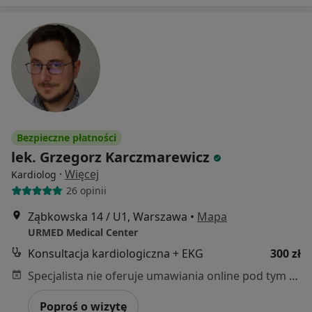
Bezpieczne płatności
lek. Grzegorz Karczmarewicz
·
Więcej
Kardiolog
26 opinii
Ząbkowska 14 / U1, Warszawa
•
Mapa
URMED Medical Center
Konsultacja kardiologiczna + EKG
300 zł
Specjalista nie oferuje umawiania online pod tym adresem.
Poproś o wizytę