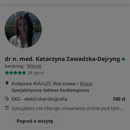
dr n. med. Katarzyna Zawadzka-Dejryng
·
Więcej
Kardiolog
28 opinii
Kolejowa 45A/u25, Warszawa
•
Mapa
Specjalistyczny Gabinet Kardiologiczny
EKG - elektrokardiografia
100 zł
Specjalista nie oferuje umawiania online pod tym adresem.
Poproś o wizytę