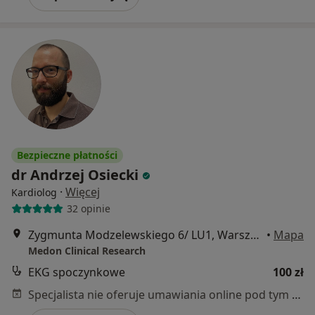
Bezpieczne płatności
dr Andrzej Osiecki
·
Więcej
Kardiolog
32 opinie
Zygmunta Modzelewskiego 6/ LU1, Warszawa
•
Mapa
Medon Clinical Research
EKG spoczynkowe
100 zł
Specjalista nie oferuje umawiania online pod tym adresem.