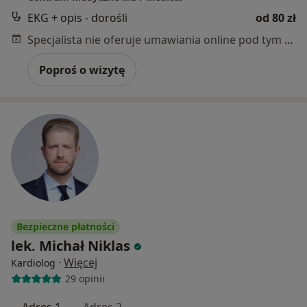
EKG + opis - dorośli
od 80 zł
Specjalista nie oferuje umawiania online pod tym adresem.
Poproś o wizytę
Bezpieczne płatności
lek. Michał Niklas
·
Więcej
Kardiolog
29 opinii
Adres 1
Adres 2