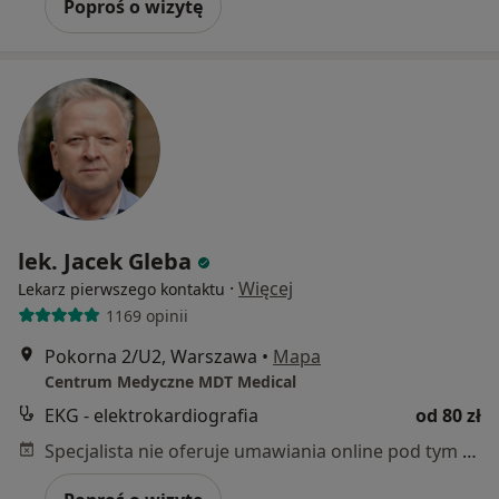
Poproś o wizytę
lek. Jacek Gleba
·
Więcej
Lekarz pierwszego kontaktu
1169 opinii
Pokorna 2/U2, Warszawa
•
Mapa
Centrum Medyczne MDT Medical
EKG - elektrokardiografia
od 80 zł
Specjalista nie oferuje umawiania online pod tym adresem.