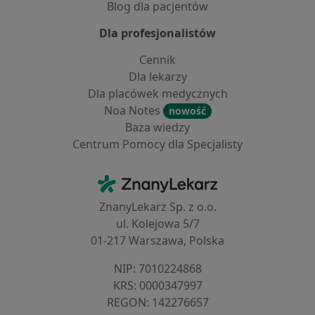
Blog dla pacjentów
Dla profesjonalistów
Cennik
Dla lekarzy
Dla placówek medycznych
Noa Notes
nowość
Baza wiedzy
Centrum Pomocy dla Specjalisty
Kontakt
ZnanyLekarz - Strona główna
ZnanyLekarz Sp. z o.o.
ul. Kolejowa 5/7
01-217 Warszawa, Polska
NIP: ⁠7010224868
KRS: ⁠0000347997
REGON: ⁠142276657