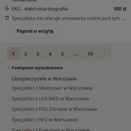
EKG - elektrokardiografia
100 zł
Specjalista nie oferuje umawiania online pod tym adresem.
Poproś o wizytę
1
2
3
4
5
...
14
Powiązane wyszukiwania
Ubezpieczyciele w Warszawie
Specjaliści z Medicover w Warszawie
Specjaliści z LUX MED w Warszawie
Specjaliści z PZU Zdrowie w Warszawie
Specjaliści z NFZ w Warszawie
Specjaliści z Enel-med w Warszawie