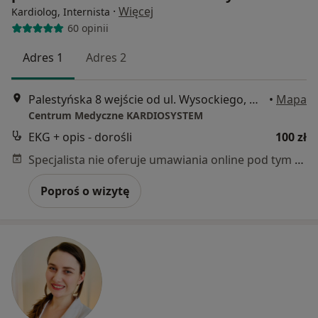
·
Więcej
Kardiolog, Internista
60 opinii
Adres 1
Adres 2
Palestyńska 8 wejście od ul. Wysockiego, Warszawa
•
Mapa
Centrum Medyczne KARDIOSYSTEM
EKG + opis - dorośli
100 zł
Specjalista nie oferuje umawiania online pod tym adresem.
Poproś o wizytę