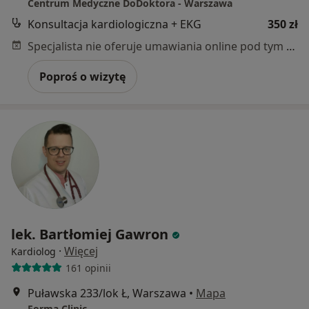
Centrum Medyczne DoDoktora - Warszawa
Konsultacja kardiologiczna + EKG
350 zł
Specjalista nie oferuje umawiania online pod tym adresem.
Poproś o wizytę
lek. Bartłomiej Gawron
·
Więcej
Kardiolog
161 opinii
Puławska 233/lok Ł, Warszawa
•
Mapa
Forma Clinic