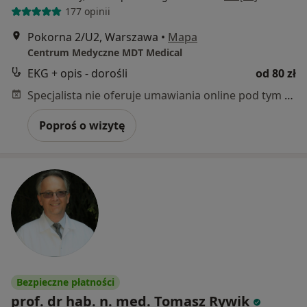
177 opinii
Pokorna 2/U2, Warszawa
•
Mapa
Centrum Medyczne MDT Medical
EKG + opis - dorośli
od 80 zł
Specjalista nie oferuje umawiania online pod tym adresem.
Poproś o wizytę
Bezpieczne płatności
prof. dr hab. n. med. Tomasz Rywik