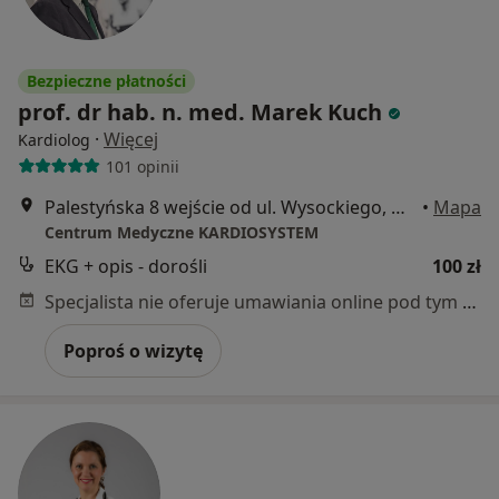
Bezpieczne płatności
prof. dr hab. n. med. Marek Kuch
·
Więcej
Kardiolog
101 opinii
Palestyńska 8 wejście od ul. Wysockiego, Warszawa
•
Mapa
Centrum Medyczne KARDIOSYSTEM
EKG + opis - dorośli
100 zł
Specjalista nie oferuje umawiania online pod tym adresem.
Poproś o wizytę