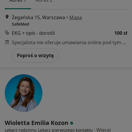
Żegańska 15, Warszawa
•
Mapa
SafeMed
EKG + opis - dorośli
100 zł
Specjalista nie oferuje umawiania online pod tym adresem.
Poproś o wizytę
Wioletta Emilia Kozon
·
Więcej
Lekarz rodzinny, Lekarz pierwszego kontaktu