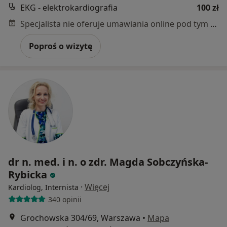
EKG - elektrokardiografia
100 zł
Specjalista nie oferuje umawiania online pod tym adresem.
Poproś o wizytę
dr n. med. i n. o zdr. Magda Sobczyńska-
Rybicka
·
Więcej
Kardiolog, Internista
340 opinii
Grochowska 304/69, Warszawa
•
Mapa