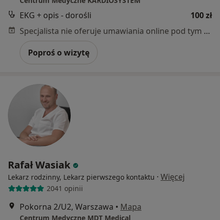
Centrum Medyczne KARDIOSYSTEM
EKG + opis - dorośli
100 zł
Specjalista nie oferuje umawiania online pod tym adresem.
Poproś o wizytę
Rafał Wasiak
·
Więcej
Lekarz rodzinny, Lekarz pierwszego kontaktu
2041 opinii
Pokorna 2/U2, Warszawa
•
Mapa
Centrum Medyczne MDT Medical