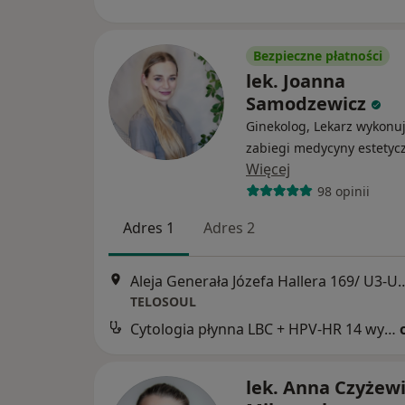
Bezpieczne płatności
lek. Joanna
Samodzewicz
Ginekolog, Lekarz wykonu
zabiegi medycyny estetyc
Więcej
98 opinii
Adres 1
Adres 2
Aleja Generała Józefa Hallera
TELOSOUL
Cytologia płynna LBC + HPV-HR 14 wysokoonkogennych typów wirusa
lek. Anna Czyżewi