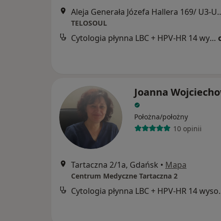
Aleja Generała Józefa Hallera
TELOSOUL
Cytologia płynna LBC + HPV-HR 14 wysokoonkogennych typów wirusa
Joanna Wojciech
Położna/położny
10 opinii
Tartaczna 2/1a, Gdańsk
•
Mapa
Centrum Medyczne Tartaczna 2
Cytologia płynna LBC + H