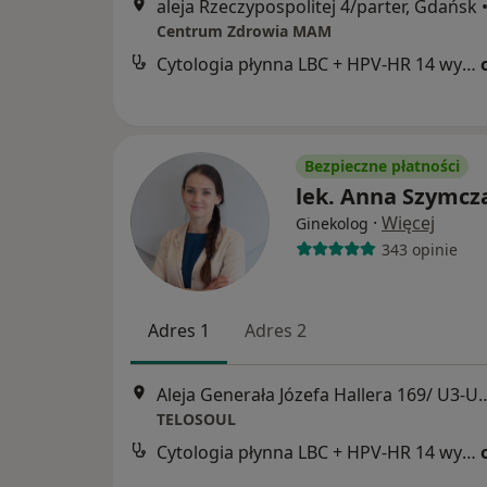
aleja Rzeczypospolitej 4/parter, Gdańsk
Centrum Zdrowia MAM
Cytologia płynna LBC + HPV-HR 14 wysokoonkogennych typów wirusa
Bezpieczne płatności
lek. Anna Szymcz
·
Więcej
Ginekolog
343 opinie
Adres 1
Adres 2
Aleja Generała Józefa Hallera
TELOSOUL
Cytologia płynna LBC + HPV-HR 14 wysokoonkogennych typów wirusa