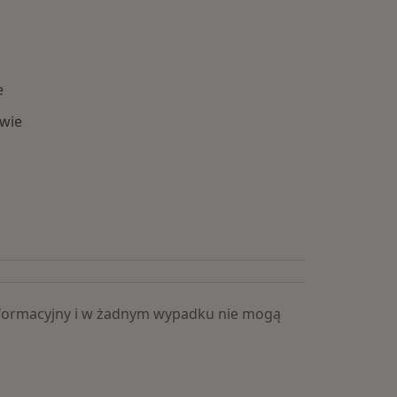
e
wie
Popularne specjalizacje
 informacyjny i w żadnym wypadku nie mogą