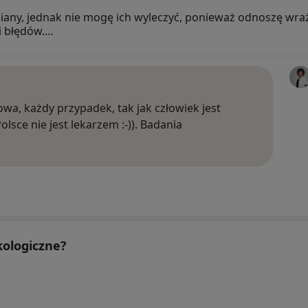
ny, jednak nie mogę ich wyleczyć, ponieważ odnoszę wraże
i błędów.…
owa, każdy przypadek, tak jak człowiek jest
lsce nie jest lekarzem :-)). Badania
kologiczne?