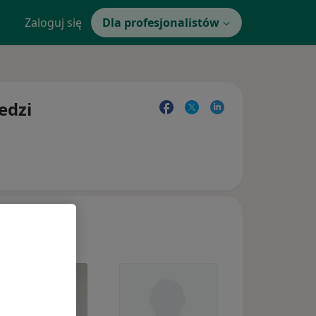
Zaloguj się
Dla profesjonalistów
edzi