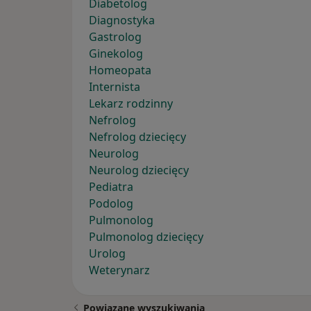
Diabetolog
Diagnostyka
Gastrolog
Ginekolog
Homeopata
Internista
Lekarz rodzinny
Nefrolog
Nefrolog dziecięcy
Neurolog
Neurolog dziecięcy
Pediatra
Podolog
Pulmonolog
Pulmonolog dziecięcy
Urolog
Weterynarz
Powiązane wyszukiwania