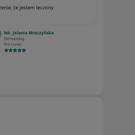
nie, że jestem leczony
lek. Jolanta Mroczyńska
Dermatolog
Warszawa