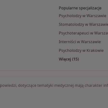
Popularne specjalizacje
Psycholodzy w Warszawie
Stomatolodzy w Warszawi
Psychoterapeuci w Warsza
Interniści w Warszawie
Psycholodzy w Krakowie
Więcej (15)
iczne specjaliści
Więcej w kategorii: 
 odpowiedzi, dotyczące tematyki medycznej mają charakter