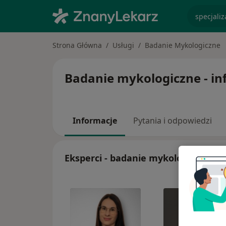
specjaliz
Strona Główna
Usługi
Badanie Mykologiczne
Badanie mykologiczne - inf
Informacje
Pytania i odpowiedzi
Eksperci - badanie mykologiczne