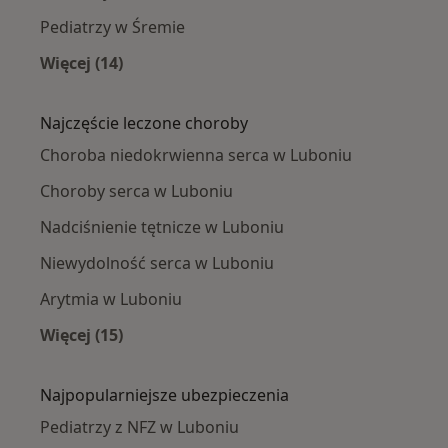
Pediatrzy w Śremie
Więcej (14)
Więcej w kategorii: W pobliżu Luboni
Najczęście leczone choroby
Choroba niedokrwienna serca w Luboniu
Choroby serca w Luboniu
Nadciśnienie tętnicze w Luboniu
Niewydolność serca w Luboniu
Arytmia w Luboniu
Więcej (15)
Więcej w kategorii: Najczęście leczone chorob
Najpopularniejsze ubezpieczenia
Pediatrzy z NFZ w Luboniu