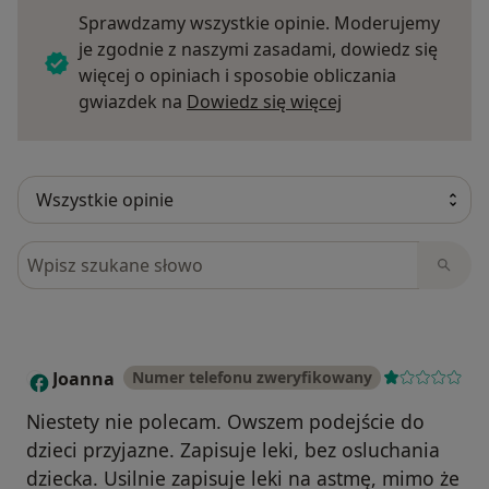
Sprawdzamy wszystkie opinie. Moderujemy
je zgodnie z naszymi zasadami, dowiedz się
więcej o opiniach i sposobie obliczania
Dowiedz się więce
gwiazdek na
Dowiedz się więcej
Szukaj w opiniach
Joanna
Numer telefonu zweryfikowany
J
Niestety nie polecam. Owszem podejście do
dzieci przyjazne. Zapisuje leki, bez osluchania
dziecka. Usilnie zapisuje leki na astmę, mimo że