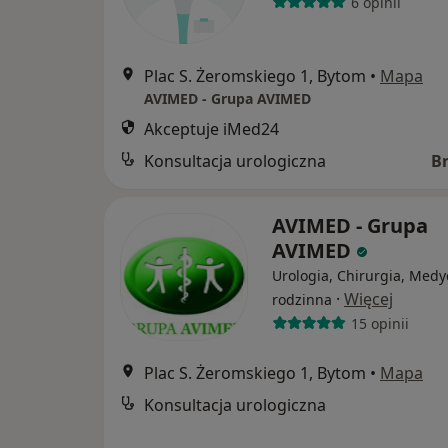
6 opinii
Plac S. Żeromskiego 1, Bytom
•
Mapa
AVIMED - Grupa AVIMED
Akceptuje iMed24
Konsultacja urologiczna
B
AVIMED - Grupa
AVIMED
Urologia, Chirurgia, Med
·
Więcej
rodzinna
15 opinii
Plac S. Żeromskiego 1, Bytom
•
Mapa
Konsultacja urologiczna