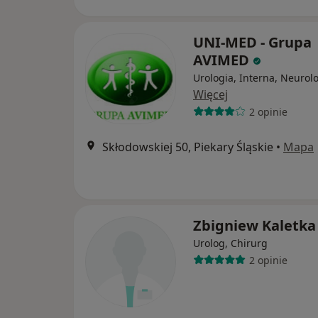
UNI-MED - Grupa
AVIMED
Urologia, Interna, Neurol
Więcej
2 opinie
Skłodowskiej 50, Piekary Śląskie
•
Mapa
Zbigniew Kaletka
Urolog, Chirurg
2 opinie