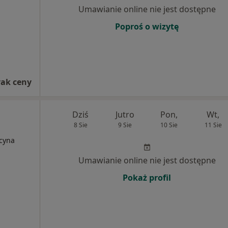
Umawianie online nie jest dostępne
Poproś o wizytę
rak ceny
Dziś
Jutro
Pon,
Wt,
8 Sie
9 Sie
10 Sie
11 Sie
ycyna
Umawianie online nie jest dostępne
Pokaż profil