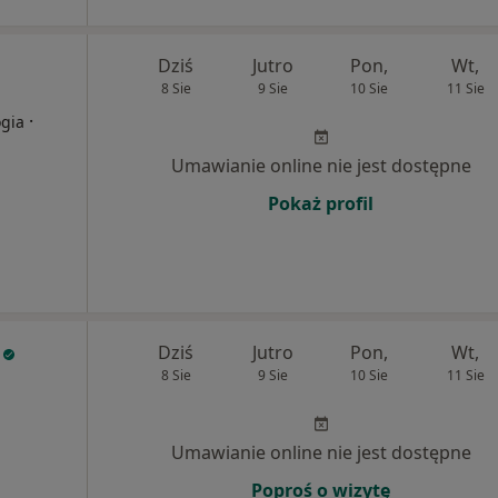
Dziś
Jutro
Pon,
Wt,
8 Sie
9 Sie
10 Sie
11 Sie
·
ogia
Umawianie online nie jest dostępne
Pokaż profil
Dziś
Jutro
Pon,
Wt,
8 Sie
9 Sie
10 Sie
11 Sie
Umawianie online nie jest dostępne
Poproś o wizytę