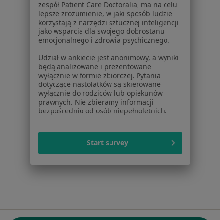
zespół Patient Care Doctoralia, ma na celu
ul. Kolejowa 5/7
lepsze zrozumienie, w jaki sposób ludzie
01-217 Warszawa, Polska
korzystają z narzędzi sztucznej inteligencji
jako wsparcia dla swojego dobrostanu
emocjonalnego i zdrowia psychicznego.
NIP: ⁠7010224868
KRS: ⁠0000347997
Udział w ankiecie jest anonimowy, a wyniki
REGON: ⁠142276657
będą analizowane i prezentowane
wyłącznie w formie zbiorczej. Pytania
dotyczące nastolatków są skierowane
Sąd Rejonowy dla m.st. Warszawy w Warszawie XII
wyłącznie do rodziców lub opiekunów
Wydział Gospodarczy KRS
prawnych. Nie zbieramy informacji
bezpośrednio od osób niepełnoletnich.
Facebook
otwiera się w nowej karcie
Start survey
otwiera się w nowej karcie
otwiera się w nowej karcie
otwiera się w nowej karcie
otwiera się w nowej karci
otwiera się
otwi
Polska
,
Türkiye
,
España
,
Italia
,
Deutschland
,
Česko
,
otwiera się w nowej karcie
otwiera się w nowej karcie
otwiera się w nowej karcie
otwiera się w nowej kar
otwiera się 
otwier
Portugal
,
México
,
Chile
,
Brasil
,
Argentina
,
Perú
,
otwiera się w nowej karc
Colombia
Płatności kartą