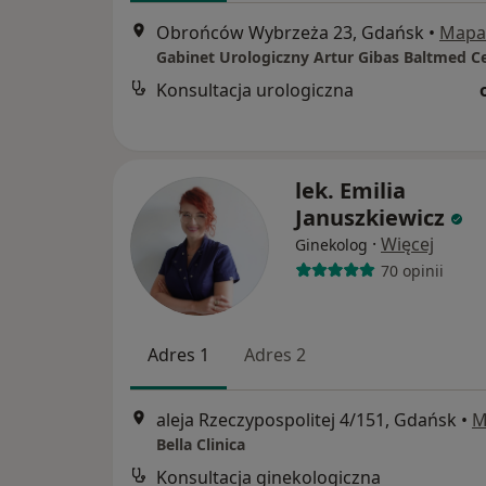
Obrońców Wybrzeża 23, Gdańsk
•
Mapa
Konsultacja urologiczna
lek. Emilia
Januszkiewicz
·
Więcej
Ginekolog
70 opinii
Adres 1
Adres 2
aleja Rzeczypospolitej 4/151, Gdańsk
•
M
Bella Clinica
Konsultacja ginekologiczna