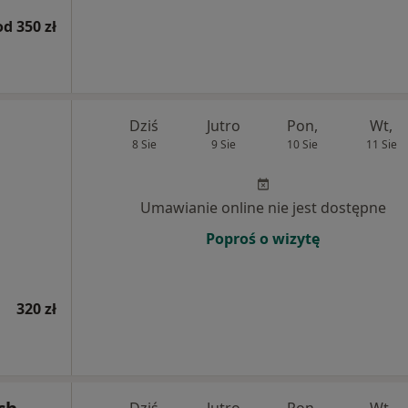
od 350 zł
Dziś
Jutro
Pon,
Wt,
8 Sie
9 Sie
10 Sie
11 Sie
Umawianie online nie jest dostępne
Poproś o wizytę
320 zł