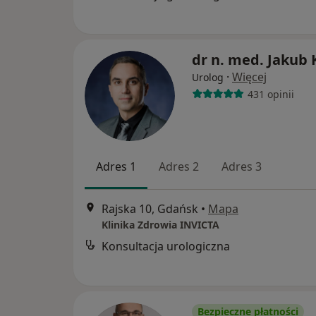
dr n. med. Jakub 
·
Więcej
Urolog
431 opinii
Adres 1
Adres 2
Adres 3
Rajska 10, Gdańsk
•
Mapa
Klinika Zdrowia INVICTA
Konsultacja urologiczna
Bezpieczne płatności