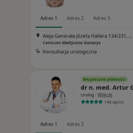
Adres 1
Adres 2
Adres 3
Aleja Generała Józefa Hallera 134/231, Gdańsk
Centrum Medyczne Gunarys
Konsultacja urologiczna
Bezpieczne płatności
dr n. med. Artur 
·
Więcej
Urolog
140 opinii
Adres 1
Adres 2