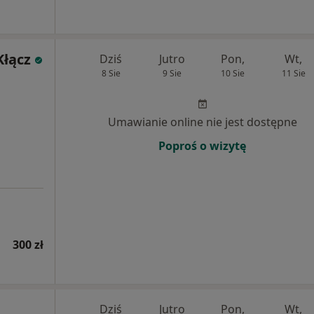
Kłącz
Dziś
Jutro
Pon,
Wt,
8 Sie
9 Sie
10 Sie
11 Sie
Umawianie online nie jest dostępne
Poproś o wizytę
300 zł
Dziś
Jutro
Pon,
Wt,