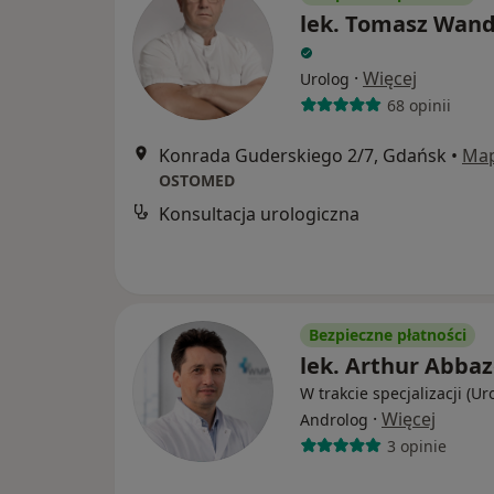
lek. Tomasz Wand
·
Więcej
Urolog
68 opinii
Konrada Guderskiego 2/7, Gdańsk
•
Ma
OSTOMED
Konsultacja urologiczna
Bezpieczne płatności
lek. Arthur Abba
W trakcie specjalizacji (Ur
·
Więcej
Androlog
3 opinie