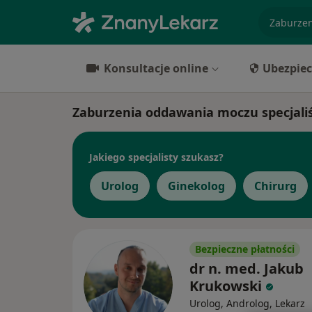
specjaliz
Konsultacje online
Ubezpiec
Zaburzenia oddawania moczu specjali
Jakiego specjalisty szukasz?
Urolog
Ginekolog
Chirurg
Bezpieczne płatności
dr n. med. Jakub
Krukowski
Urolog, Androlog, Lekarz