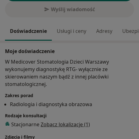
Wyślij wiadomość
Doświadczenie
Usługi i ceny
Adresy
Ubezpi
Moje doświadczenie
W Medicover Stomatologia Dzieci Warszawy
wykonujemy diagnostykę RTG- wyłącznie ze
skierowaniem naszym bądź z innej placówki
stomatologicznej.
Zakres porad
Radiologia i diagnostyka obrazowa
Rodzaje konsultacji
Stacjonarne
Zobacz lokalizacje (1)
Zdjęcia i filmy