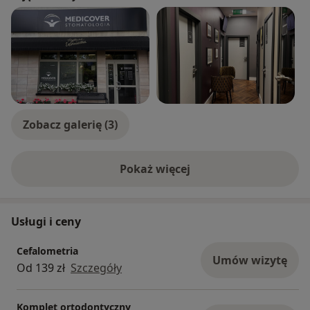
Zobacz galerię (3)
Pokaż więcej
o doświadczeniu
Usługi i ceny
Cefalometria
Umów wizytę
Od 139 zł
Szczegóły
Komplet ortodontyczny