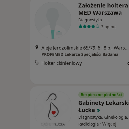
Założenie holtera
MED Warszawa
Diagnostyka
3 opinie
Aleje Jerozolimskie 65/79, 6 i 8 p., Warszawa
PROFEMED Lekarze Specjaliści Badania
Holter ciśnieniowy
Bezpieczne płatności
Gabinety Lekarsk
Łucka
Diagnostyka, Ginekologia,
·
Więcej
Radiologia