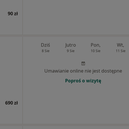
90 zł
Dziś
Jutro
Pon,
Wt,
8 Sie
9 Sie
10 Sie
11 Sie
Umawianie online nie jest dostępne
Poproś o wizytę
690 zł