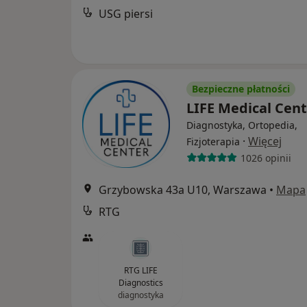
USG piersi
Bezpieczne płatności
LIFE Medical Cen
Diagnostyka, Ortopedia,
·
Więcej
Fizjoterapia
1026 opinii
Grzybowska 43a U10, Warszawa
•
Mapa
RTG
RTG LIFE
Diagnostics
diagnostyka