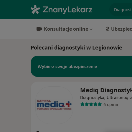
specjaliz
Konsultacje online
Ubezpiec
Polecani diagnostyki w Legionowie
Wybierz swoje ubezpieczenie
Mediq Diagnosty
Diagnostyka, Ultrasonogra
6 opinii