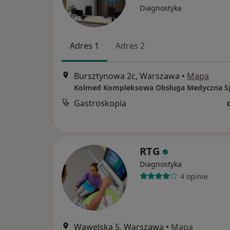
Diagnostyka
Adres 1
Adres 2
Bursztynowa 2c, Warszawa
•
Mapa
Kolmed Kompleksowa Obsługa Medyczna Sp.
Gastroskopia
RTG
Diagnostyka
4 opinie
Wawelska 5, Warszawa
•
Mapa