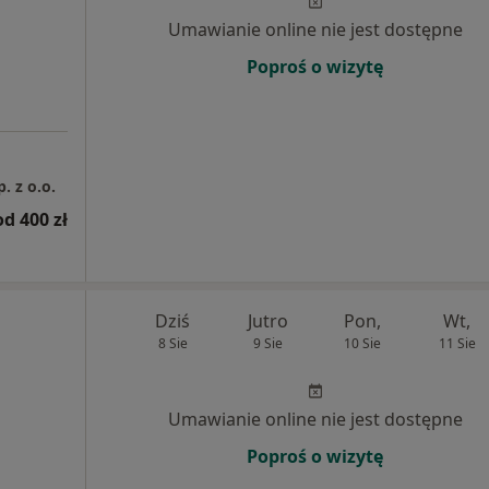
Umawianie online nie jest dostępne
Poproś o wizytę
 z o.o.
od 400 zł
Dziś
Jutro
Pon,
Wt,
8 Sie
9 Sie
10 Sie
11 Sie
Umawianie online nie jest dostępne
Poproś o wizytę