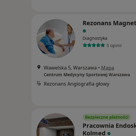
Rezonans Magnet
Diagnostyka
5 opinii
Wawelska 5, Warszawa
•
Mapa
Centrum Medycyny Sportowej Warszawa
Rezonans Angiografia głowy
Bezpieczne płatności
Pracownia Endosk
Kolmed