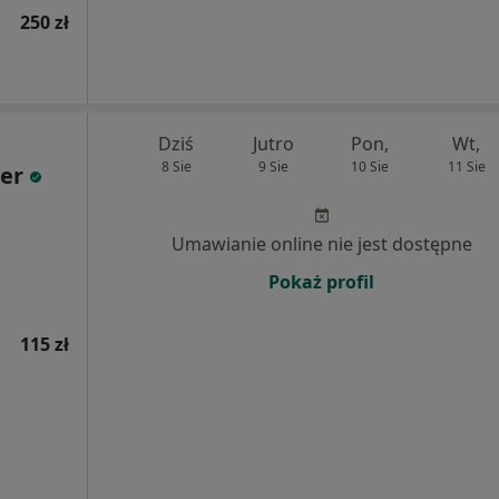
250 zł
Dziś
Jutro
Pon,
Wt,
8 Sie
9 Sie
10 Sie
11 Sie
ter
Umawianie online nie jest dostępne
Pokaż profil
115 zł