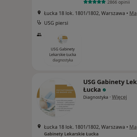
2866 opinii
Łucka 18 lok. 1801/1802, Warszawa
•
Ma
USG piersi
USG Gabinety
Lekarskie Łucka
diagnostyka
USG Gabinety Lek
Łucka
·
Więcej
Diagnostyka
Łucka 18 lok. 1801/1802, Warszawa
•
Ma
Gabinety Lekarskie Łucka