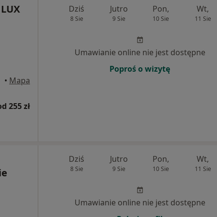
 LUX
Dziś
Jutro
Pon,
Wt,
8 Sie
9 Sie
10 Sie
11 Sie
Umawianie online nie jest dostępne
Poproś o wizytę
•
Mapa
od 255 zł
Dziś
Jutro
Pon,
Wt,
8 Sie
9 Sie
10 Sie
11 Sie
ie
Umawianie online nie jest dostępne