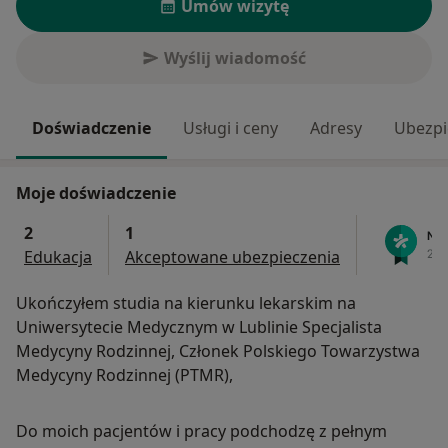
Umów wizytę
Wyślij wiadomość
Doświadczenie
Usługi i ceny
Adresy
Ubezpi
Moje doświadczenie
2
1
Edukacja
Akceptowane ubezpieczenia
Ukończyłem studia na kierunku lekarskim na
Uniwersytecie Medycznym w Lublinie Specjalista
Medycyny Rodzinnej, Członek Polskiego Towarzystwa
Medycyny Rodzinnej (PTMR),
Do moich pacjentów i pracy podchodzę z pełnym