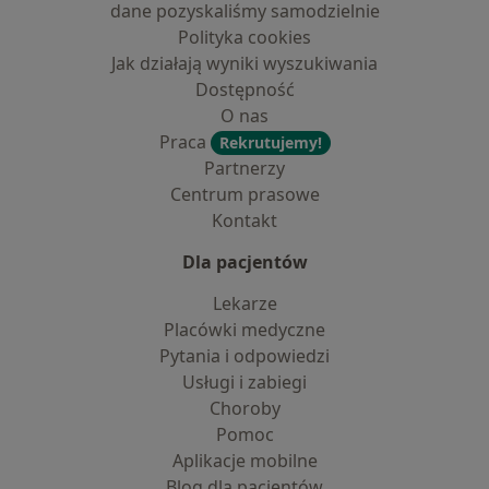
dane pozyskaliśmy samodzielnie
Polityka cookies
Jak działają wyniki wyszukiwania
Dostępność
O nas
Praca
Rekrutujemy!
Partnerzy
Centrum prasowe
Kontakt
Dla pacjentów
Lekarze
Placówki medyczne
Pytania i odpowiedzi
Usługi i zabiegi
Choroby
Pomoc
Aplikacje mobilne
Blog dla pacjentów