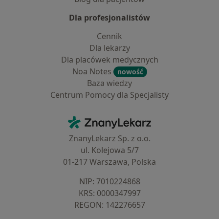
Dla profesjonalistów
Cennik
Dla lekarzy
Dla placówek medycznych
Noa Notes
nowość
Baza wiedzy
Centrum Pomocy dla Specjalisty
Kontakt
ZnanyLekarz - Strona główna
ZnanyLekarz Sp. z o.o.
ul. Kolejowa 5/7
01-217 Warszawa, Polska
NIP: ⁠7010224868
KRS: ⁠0000347997
REGON: ⁠142276657