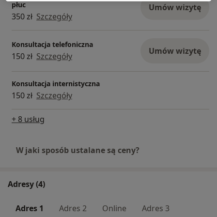
płuc
Umów wizytę
350 zł
Szczegóły
Konsultacja telefoniczna
Umów wizytę
150 zł
Szczegóły
Konsultacja internistyczna
150 zł
Szczegóły
+ 8 usług
W jaki sposób ustalane są ceny?
Adresy (4)
Adres 1
Adres 2
Online
Adres 3