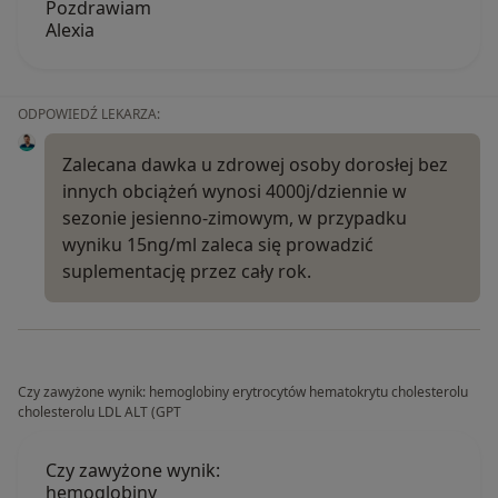
Pozdrawiam
Alexia
ODPOWIEDŹ LEKARZA:
Zalecana dawka u zdrowej osoby dorosłej bez
innych obciążeń wynosi 4000j/dziennie w
sezonie jesienno-zimowym, w przypadku
wyniku 15ng/ml zaleca się prowadzić
suplementację przez cały rok.
Czy zawyżone wynik: hemoglobiny erytrocytów hematokrytu cholesterolu
cholesterolu LDL ALT (GPT
Czy zawyżone wynik:
hemoglobiny