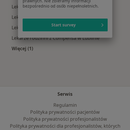
prawnych. Nie zbieramy informacji
bezpośrednio od osób niepełnoletnich.
Lekarze rodzinni z NFZ w Lublinie
Lekarze rodzinni z POLMED w Lublinie
Start survey
Lekarze rodzinni z Medicover w Lublinie
Lekarze rodzinni z Compensa w Lublinie
Więcej (1)
Więcej w kategorii: Najpopularniejsze ubezpie
Serwis
Regulamin
Polityka prywatności pacjentów
Polityka prywatności profesjonalistów
Polityka prywatności dla profesjonalistów, których