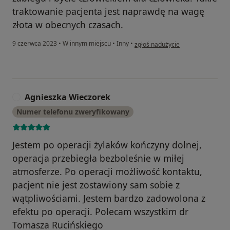
traktowanie pacjenta jest naprawdę na wagę
złota w obecnych czasach.
w opinii użytkownika Marzena
9 czerwca 2023
•
W innym miejscu
•
Inny
•
zgłoś nadużycie
Agnieszka Wieczorek
A
Numer telefonu zweryfikowany
Jestem po operacji żylaków kończyny dolnej,
operacja przebiegła bezboleśnie w miłej
atmosferze. Po operacji możliwość kontaktu,
pacjent nie jest zostawiony sam sobie z
wątpliwościami. Jestem bardzo zadowolona z
efektu po operacji. Polecam wszystkim dr
Tomasza Rucińskiego