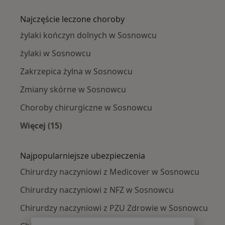
Więcej w kategorii: W pobliżu Sosnowca
Najczęście leczone choroby
żylaki kończyn dolnych w Sosnowcu
żylaki w Sosnowcu
Zakrzepica żylna w Sosnowcu
Zmiany skórne w Sosnowcu
Choroby chirurgiczne w Sosnowcu
Więcej (15)
Więcej w kategorii: Najczęście leczone chorob
Najpopularniejsze ubezpieczenia
Chirurdzy naczyniowi z Medicover w Sosnowcu
Chirurdzy naczyniowi z NFZ w Sosnowcu
Chirurdzy naczyniowi z PZU Zdrowie w Sosnowcu