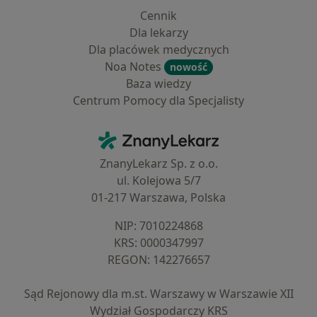
Cennik
Dla lekarzy
Dla placówek medycznych
Noa Notes
nowość
Baza wiedzy
Centrum Pomocy dla Specjalisty
Kontakt
ZnanyLekarz - Strona główna
ZnanyLekarz Sp. z o.o.
ul. Kolejowa 5/7
01-217 Warszawa, Polska
NIP: ⁠7010224868
KRS: ⁠0000347997
REGON: ⁠142276657
Sąd Rejonowy dla m.st. Warszawy w Warszawie XII
Wydział Gospodarczy KRS