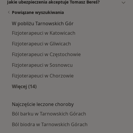
Jakie ubezpieczenia akceptuje Tomasz Bereś?
Powiązane wyszukiwania
W pobliżu Tarnowskich Gór
Fizjoterapeuci w Katowicach
Fizjoterapeuci w Gliwicach
Fizjoterapeuci w Częstochowie
Fizjoterapeuci w Sosnowcu
Fizjoterapeuci w Chorzowie
Więcej (14)
Więcej w kategorii: W pobliżu Tarnowskich Gó
Najczęście leczone choroby
Ból barku w Tarnowskich Górach
Ból biodra w Tarnowskich Górach