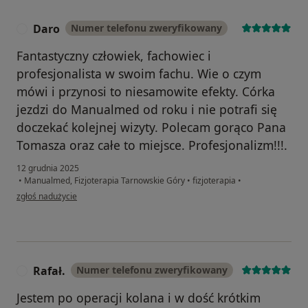
Daro
Numer telefonu zweryfikowany
D
Fantastyczny człowiek, fachowiec i
profesjonalista w swoim fachu. Wie o czym
mówi i przynosi to niesamowite efekty. Córka
jezdzi do Manualmed od roku i nie potrafi się
doczekać kolejnej wizyty. Polecam gorąco Pana
Tomasza oraz całe to miejsce. Profesjonalizm!!!.
12 grudnia 2025
•
Manualmed, Fizjoterapia Tarnowskie Góry
•
fizjoterapia
•
w opinii użytkownika Daro
zgłoś nadużycie
Rafał.
Numer telefonu zweryfikowany
R
Jestem po operacji kolana i w dość krótkim