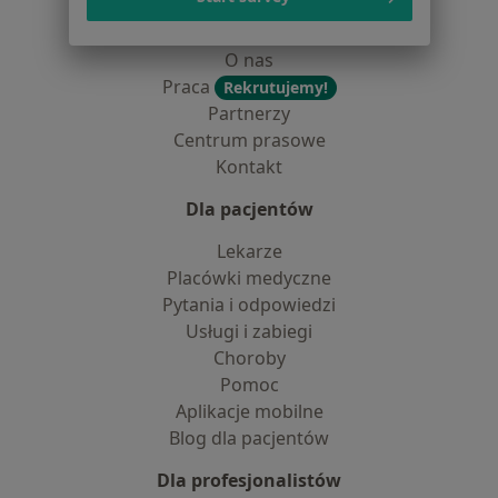
Jak działają wyniki wyszukiwania
Dostępność
O nas
Praca
Rekrutujemy!
Partnerzy
Centrum prasowe
Kontakt
Dla pacjentów
Lekarze
Placówki medyczne
Pytania i odpowiedzi
Usługi i zabiegi
Choroby
Pomoc
Aplikacje mobilne
Blog dla pacjentów
Dla profesjonalistów